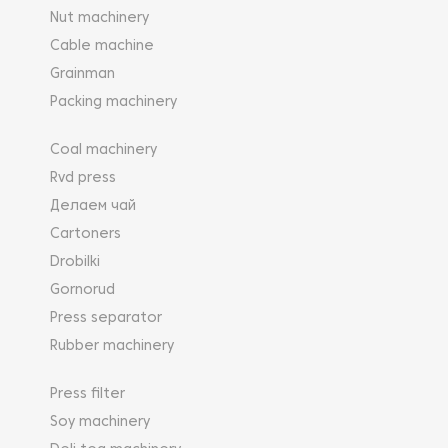
Nut machinery
Cable machine
Grainman
Packing machinery
Coal machinery
Rvd press
Делаем чай
Cartoners
Drobilki
Gornorud
Press separator
Rubber machinery
Press filter
Soy machinery