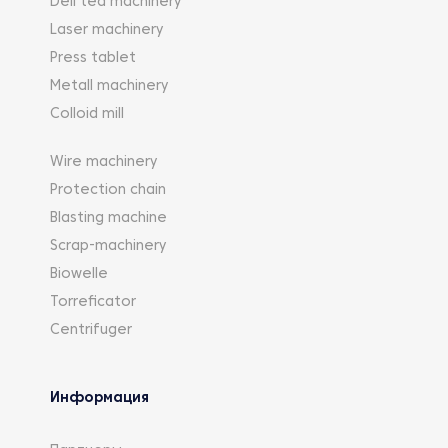
Deli tea machinery
Laser machinery
Press tablet
Metall machinery
Colloid mill
Wire machinery
Protection chain
Blasting machine
Scrap-machinery
Biowelle
Torreficator
Centrifuger
Информация