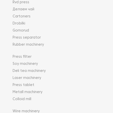
Rvd press
Делаем чай
Cartoners
Drobilki
Gornorud
Press separator
Rubber machinery
Press filter
Soy machinery
Deli tea machinery
Laser machinery
Press tablet
Metall machinery
Colloid mill
Wire machinery