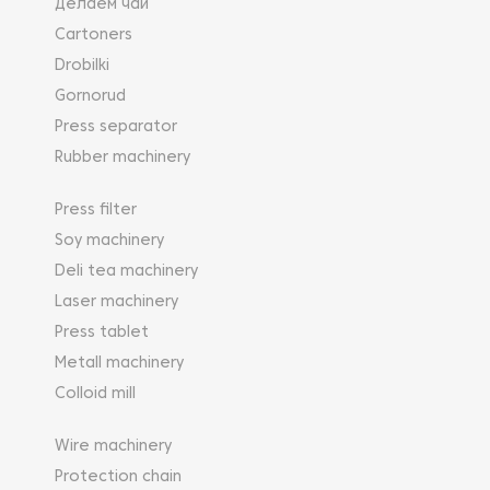
Делаем чай
Cartoners
Drobilki
Gornorud
Press separator
Rubber machinery
Press filter
Soy machinery
Deli tea machinery
Laser machinery
Press tablet
Metall machinery
Colloid mill
Wire machinery
Protection chain