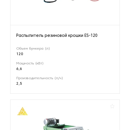
Распылитель резиновой крошки ES-120
Объем бункера (л)
120
Мощность (кВт)
6,6
Производительность (л/ч)
2,5