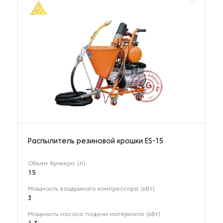
Распылитель резиновой крошки ES-15
Объем бункера (л)
15
Мощность воздушного компрессора (кВт)
3
Мощность насоса подачи материала (кВт)