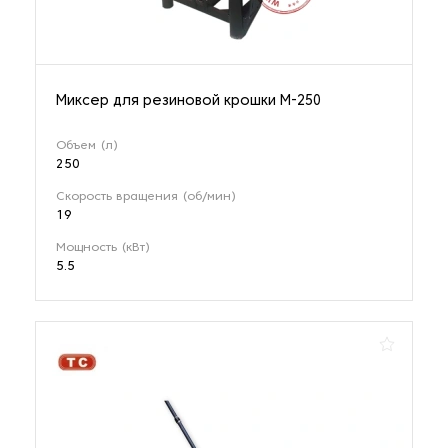
Миксер для резиновой крошки M-250
Объем (л)
250
Скорость вращения (об/мин)
19
Мощность (кВт)
5.5