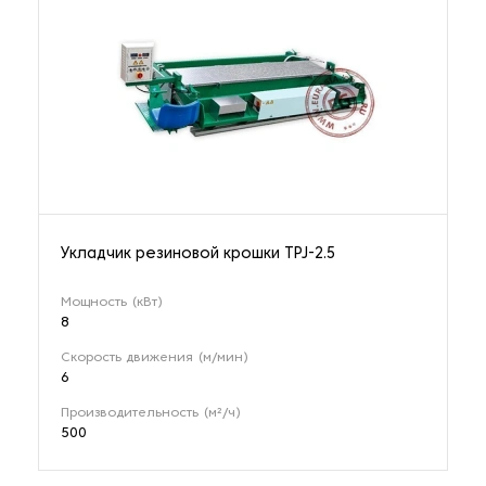
Укладчик резиновой крошки TPJ-2.5
Мощность (кВт)
8
Скорость движения (м/мин)
6
Производительность (м²/ч)
500