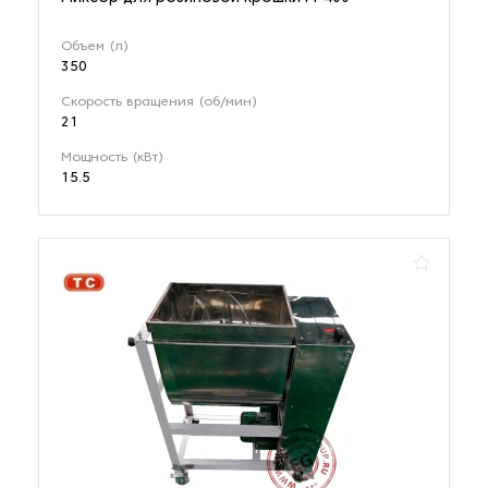
Объем (л)
350
Скорость вращения (об/мин)
21
Мощность (кВт)
15.5