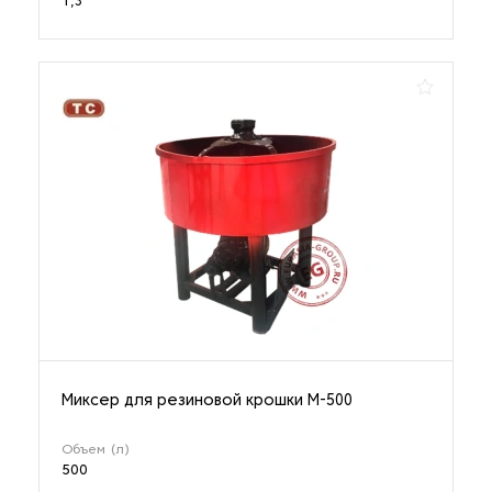
1,3
Миксер для резиновой крошки М-500
Объем (л)
500