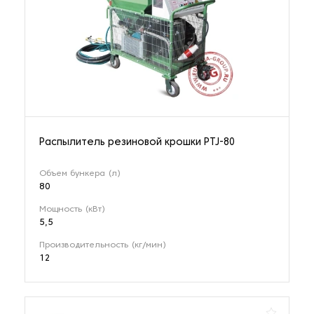
Распылитель резиновой крошки PTJ-80
Объем бункера (л)
80
Мощность (кВт)
5,5
Производительность (кг/мин)
12