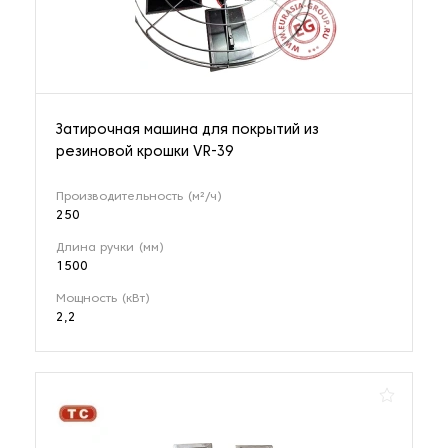
Затирочная машина для покрытий из
резиновой крошки VR-39
Производительность (м²/ч)
250
Длина ручки (мм)
1500
Мощность (кВт)
2,2