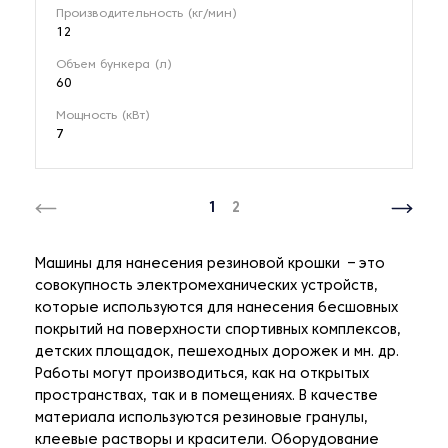
Производительность (кг/мин)
12
Объем бункера (л)
60
Мощность (кВт)
7
1
2
Машины для нанесения резиновой крошки – это
совокупность электромеханических устройств,
которые используются для нанесения бесшовных
покрытий на поверхности спортивных комплексов,
детских площадок, пешеходных дорожек и мн. др.
Работы могут производиться, как на открытых
пространствах, так и в помещениях. В качестве
материала используются резиновые гранулы,
клеевые растворы и красители. Оборудование