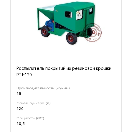
Распылитель покрытий из резиновой крошки
PTJ-120
Производительность (кг/мин)
15
Объем бункера (л)
120
Мощность (кВт)
10,5