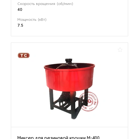
Скорость вращения (об/мин)
40
Мощность (кВт)
7.5
Миксер для резиновой крошки М-400