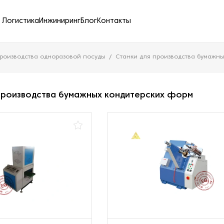
Логистика
Инжиниринг
Блог
Контакты
роизводства одноразовой посуды
Станки для производства бумажн
производства бумажных кондитерских форм