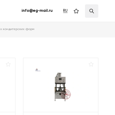
RU
info@eg-mail.ru
ых кондитерских форм