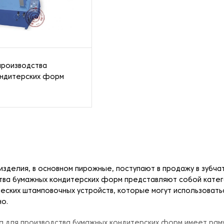
производства
ондитерских форм
изделия, в основном пирожные, поступают в продажу в зубча
тва бумажных кондитерских форм представляют собой катег
еских штамповочных устройств, которые могут использоваться
о.
а для производства бумажных кондитерских форм имеет раму