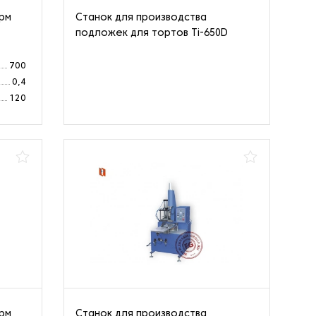
рм
Станок для производства
подложек для тортов Ti-650D
700
0,4
120
рм
Станок для производства