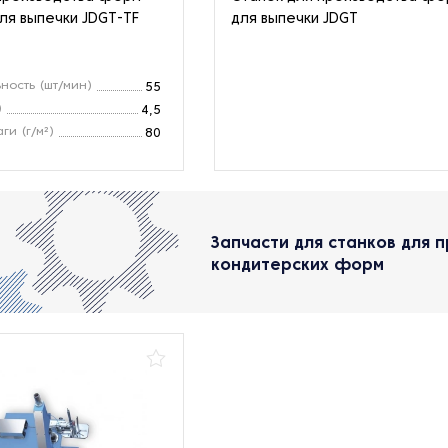
ля выпечки JDGT-TF
для выпечки JDGT
ность (шт/мин)
55
)
4,5
ги (г/м²)
80
Запчасти для станков для 
кондитерских форм