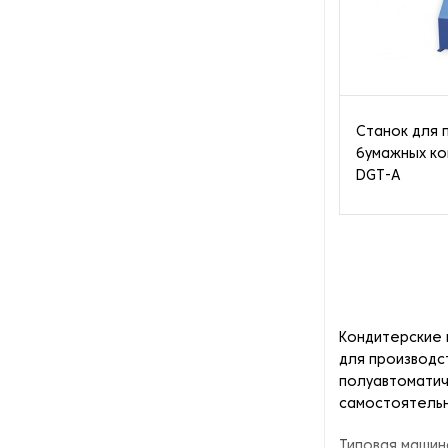
готовых стаканчиков
Плоскощелевые экструдеры
Станки для производства
бумажных кондитерских
Станок для 
форм
бумажных к
DGT-A
Станки для производства
бумажных коробок под
готовые обеды
Станки для производства
бумажных стаканчиков
Станки для производства
Кондитерские 
бумажных тарелок
для производс
полуавтоматич
Станки для производства
самостоятельн
пластиковых стаканчиков
Типовая машин