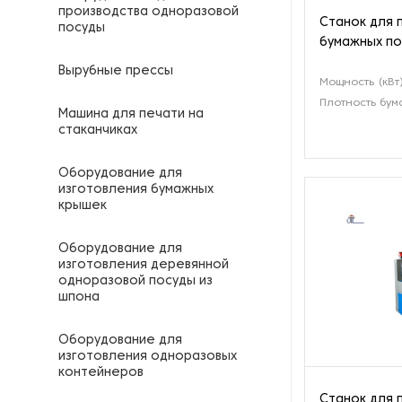
производства одноразовой
Станок для 
посуды
бумажных по
Вырубные прессы
Мощность (кВт
Плотность бума
Машина для печати на
стаканчиках
Оборудование для
изготовления бумажных
крышек
Оборудование для
изготовления деревянной
одноразовой посуды из
шпона
Оборудование для
изготовления одноразовых
контейнеров
Станок для 