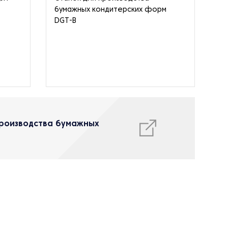
бумажных кондитерских форм
DGT-B
производства бумажных