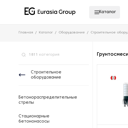
Каталог
Главная
Каталог
Оборудование
Строительное обор
Грунтосмес
1811
категория
Строительное
оборудование
Бетонораспределительные
стрелы
Стационарные
бетононасосы