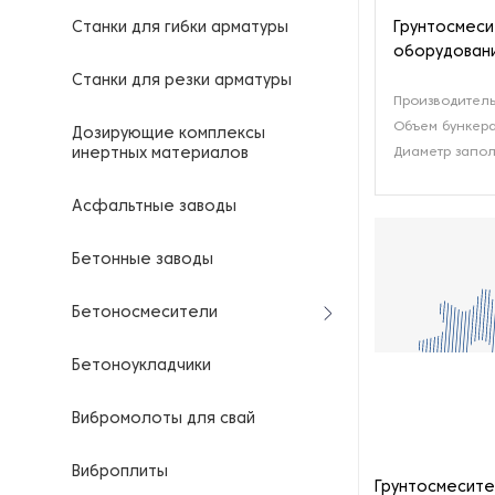
Грунтосмес
Станки для гибки арматуры
оборудован
Станки для резки арматуры
Производитель
Объем бункера
Дозирующие комплексы
Диаметр запол
инертных материалов
Асфальтные заводы
Бетонные заводы
Бетоносмесители
Бетоноукладчики
Вибромолоты для свай
Виброплиты
Грунтосмесите