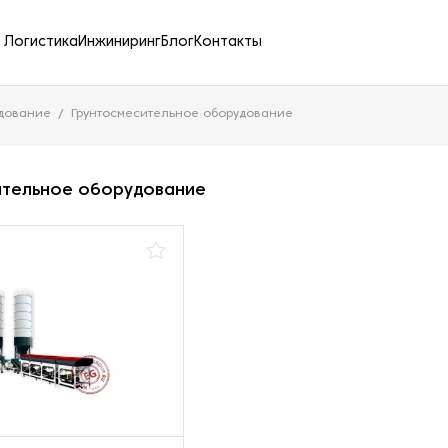
Логистика
Инжиниринг
Блог
Контакты
удование
Грунтосмесительное оборудование
ительное оборудование