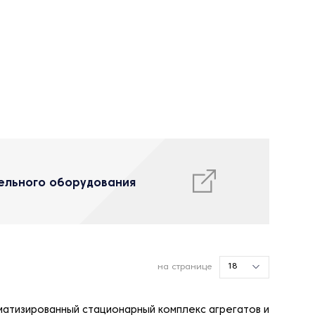
тельного оборудования
18
на странице
матизированный стационарный комплекс агрегатов и