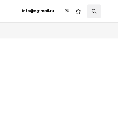
RU
info@eg-mail.ru