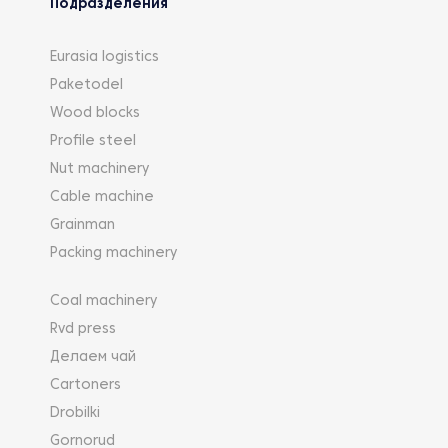
Подразделения
Eurasia logistics
Paketodel
Wood blocks
Profile steel
Nut machinery
Cable machine
Grainman
Packing machinery
Coal machinery
Rvd press
Делаем чай
Cartoners
Drobilki
Gornorud