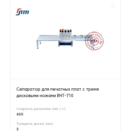
Сепаратор для печатных плат с тремя
дисковыми ножами RHT-710
Скорость расколки (мм / с)
400
Толщина доски (мм)
5