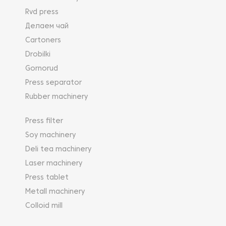
Rvd press
Делаем чай
Cartoners
Drobilki
Gornorud
Press separator
Rubber machinery
Press filter
Soy machinery
Deli tea machinery
Laser machinery
Press tablet
Metall machinery
Colloid mill