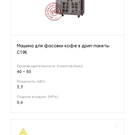
Машина для фасовки кофе в дрип-пакеты
C19K
Производительность (пакетов/мин)
40 – 50
Мощность (кВт)
3,7
Подача воздуха (МПа)
0,6