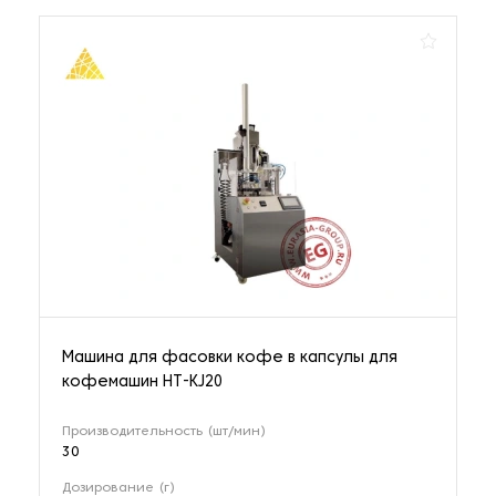
Машина для фасовки кофе в капсулы для
кофемашин HT-KJ20
Производительность (шт/мин)
30
Дозирование (г)