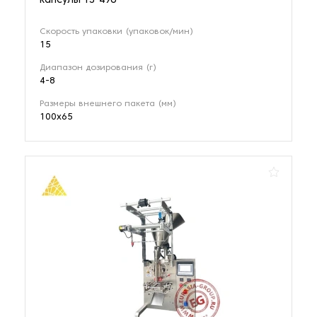
капсулы YS-496
Скорость упаковки (упаковок/мин)
15
Диапазон дозирования (г)
4-8
Размеры внешнего пакета (мм)
100x65