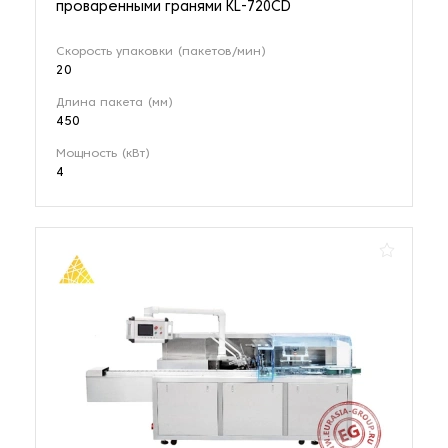
проваренными гранями KL-720CD
Скорость упаковки (пакетов/мин)
20
Длина пакета (мм)
450
Мощность (кВт)
4