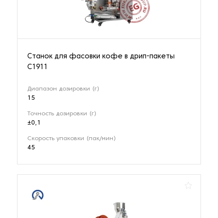
Станок для фасовки кофе в дрип-пакеты
C1911
Диапазон дозировки (г)
15
Точность дозировки (г)
±0,1
Скорость упаковки (пак/мин)
45