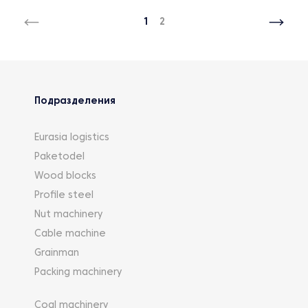
1
2
Подразделения
Eurasia logistics
Paketodel
Wood blocks
Profile steel
Nut machinery
Cable machine
Grainman
Packing machinery
Coal machinery