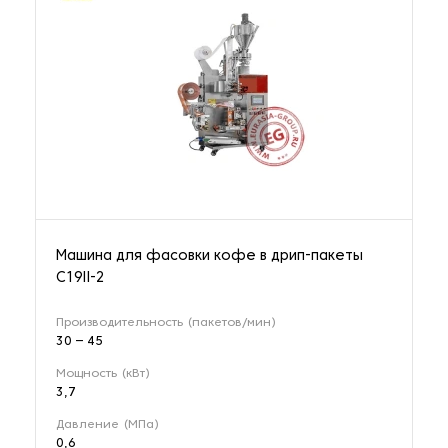
Машина для фасовки кофе в дрип-пакеты
C19II-2
Производительность (пакетов/мин)
30 – 45
Мощность (кВт)
3,7
Давление (МПа)
0,6