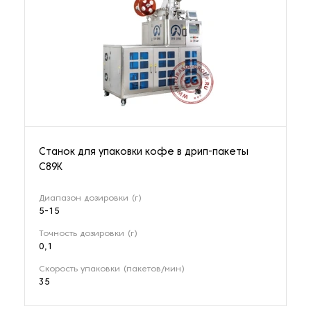
Станок для упаковки кофе в дрип-пакеты
C89K
Диапазон дозировки (г)
5-15
Точность дозировки (г)
0,1
Скорость упаковки (пакетов/мин)
35