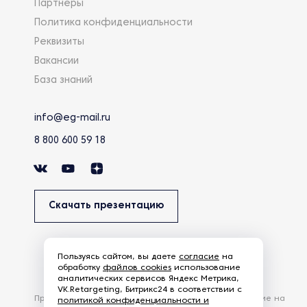
Партнеры
Политика конфиденциальности
Реквизиты
Вакансии
База знаний
info@eg-mail.ru
8 800 600 59 18
Скачать презентацию
Пользуясь сайтом, вы даете
согласие
на
обработку
файлов cookies
использование
аналитических сервисов Яндекс Метрика,
VK.Retargeting, Битрикс24 в соответствии с
Продолжая использовать наш сайт, вы даете согласие на
политикой конфиденциальности и