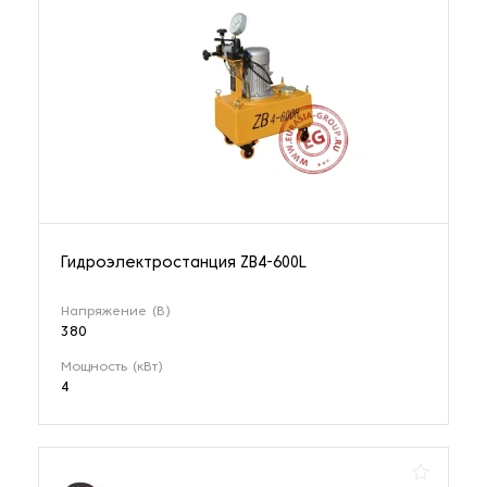
Гидроэлектростанция ZB4-600L
Напряжение (В)
380
Мощность (кВт)
4