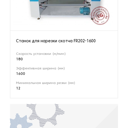
Станок для нарезки скотча FR202-1600
Скорость установки (м/мин)
180
Эффективная ширина (мм)
1600
Минимальная ширина резки (мм)
12