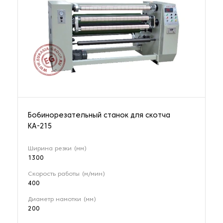
Бобинорезательный станок для скотча
KА-215
Ширина резки (мм)
1300
Скорость работы (м/мин)
400
Диаметр намотки (мм)
200