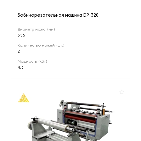
Бобинорезательная машина DP-320
Диаметр ножа (мм)
355
Количество ножей (шт.)
2
Мощность (кВт)
4,3