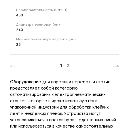
Производительность (м/мин)
450
Диаметр перемотки (мм)
240
Минимальная ширина резки (мм)
25
1
2
Оборудование для нарезки и перемотки скотча
представляет собой категорию
автоматизированных электропневматических
станков, которые широко используются в
упаковочной индустрии для обработки клейких
лент и неклейких плёнок. Устройства могут
устанавливаться в состав производственных линий
или использоваться в качестве самостоятельных