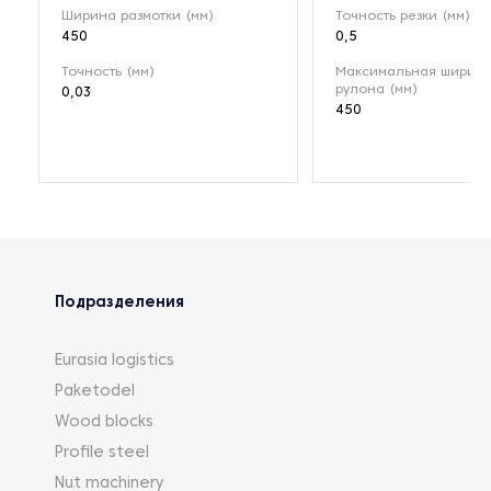
Ширина размотки (мм)
Точность резки (мм)
450
0,5
Точность (мм)
Максимальная ширин
рулона (мм)
0,03
450
Подразделения
Eurasia logistics
Paketodel
Wood blocks
Profile steel
Nut machinery