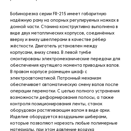
Бобинорезка серии FR-215 имеет габаритную
надёжную раму на опорных регулируемых ножках в
донной части. Станина конструктивно выполнена в
виде двух металлических корпусов, соединённых
вверху и внизу швеллерами в качестве рёбер
жёсткости. Двигатель установлен между
корпусами, внизу слева. В левой тумбе
смонтированы электромеханические передачи для
обеспечения крутящего момента приводных валов.
В правом корпусе размещен шкаф с
электроавтоматикой. Патронный механизм
обеспечивает автоматическую смену валов после
операции перемотки. С целью полного устранения
возможности деформирования полосы, а также
контроля позиционирования ленты, станок
оборудован растягивающим валом в виде арки.
Изделие оборудуется воздушными шиберами,
которые позволяют нарезать любые полимерные
материалы, при этом давление воздуха