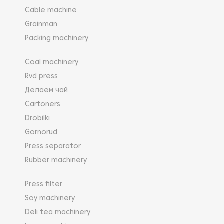
Cable machine
Grainman
Packing machinery
Coal machinery
Rvd press
Делаем чай
Cartoners
Drobilki
Gornorud
Press separator
Rubber machinery
Press filter
Soy machinery
Deli tea machinery