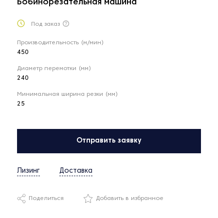
Бобинорезательная машина
Под заказ
Производительность (м/мин)
450
Диаметр перемотки (мм)
240
Минимальная ширина резки (мм)
25
Отправить заявку
Лизинг
Доставка
Поделиться
Добавить в избранное