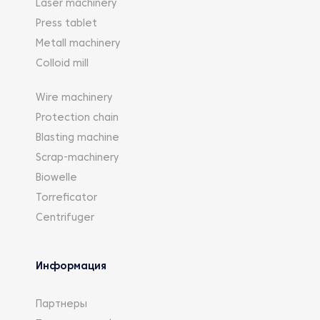
Laser machinery
Press tablet
Metall machinery
Colloid mill
Wire machinery
Protection chain
Blasting machine
Scrap-machinery
Biowelle
Torreficator
Centrifuger
Информация
Партнеры