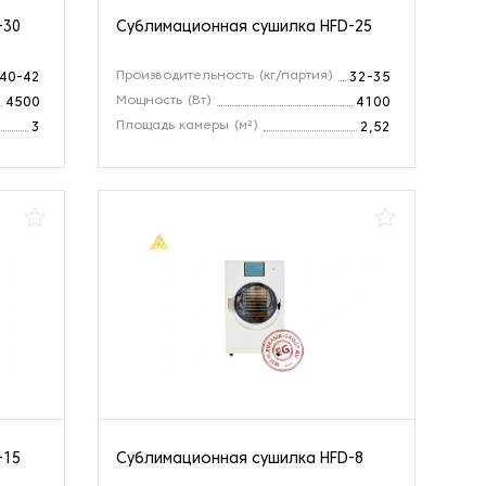
-30
Сублимационная сушилка HFD-25
Производительность (кг/партия)
40-42
32-35
Мощность (Вт)
4500
4100
Площадь камеры (м²)
3
2,52
-15
Сублимационная сушилка HFD-8