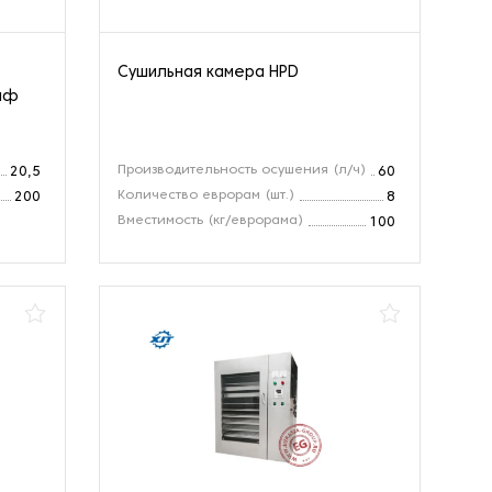
Сушильная камера HPD
каф
Производительность осушения (л/ч)
20,5
60
Количество еврорам (шт.)
200
8
Вместимость (кг/еврорама)
100