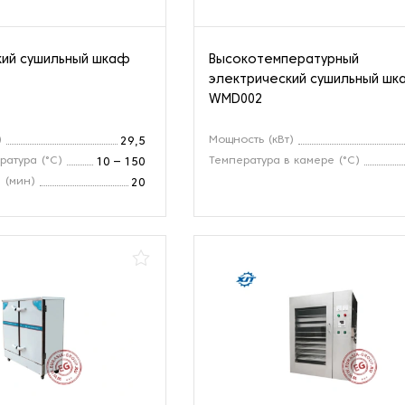
кий сушильный шкаф
Высокотемпературный
электрический сушильный ш
WMD002
)
Мощность (кВт)
29,5
ратура (°С)
Температура в камере (°С)
10 – 150
 (мин)
20