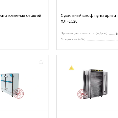
риготовления овощей
Сушильный шкаф пульвериза
XJT-LC20
Производительность (кг/раз)
6
Мощность (кВт)