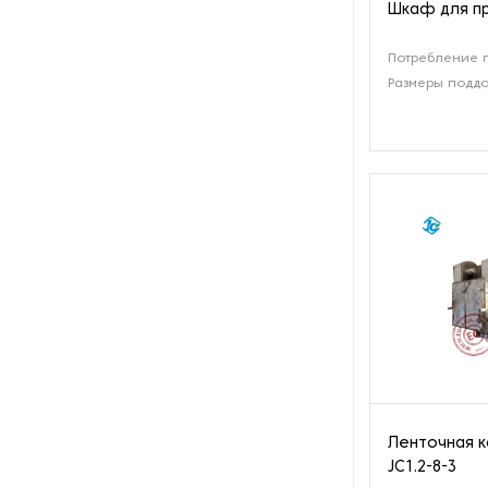
переработки жира
Шкаф для п
Оборудование для
Потребление п
переработки лука и чеснока
Размеры поддо
Оборудование для
переработки орехов
Оборудование для
переработки рыбы и
морепродуктов
Оборудование для
переработки сои
Оборудование для
переработки яиц
Оборудование для
Ленточная к
преработки корнеплодов
JC1.2-8-3