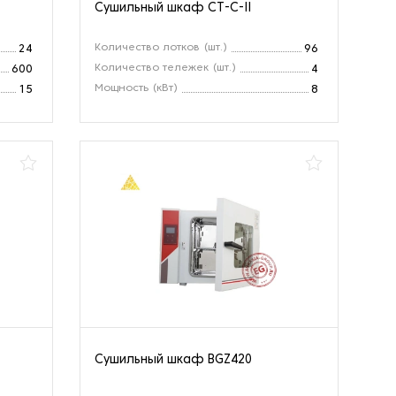
Сушильный шкаф CT-C-II
Количество лотков (шт.)
24
96
Количество тележек (шт.)
600
4
Мощность (кВт)
15
8
Сушильный шкаф BGZ420