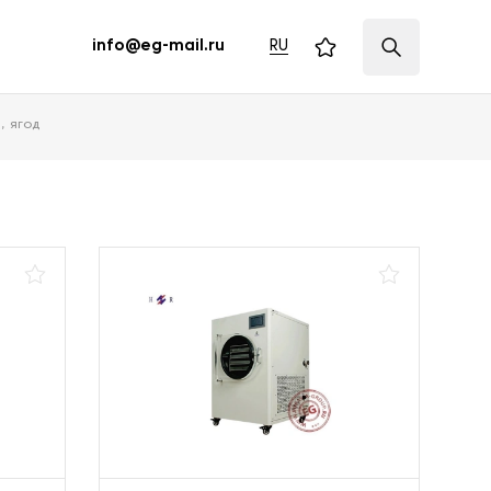
RU
info@eg-mail.ru
, ягод