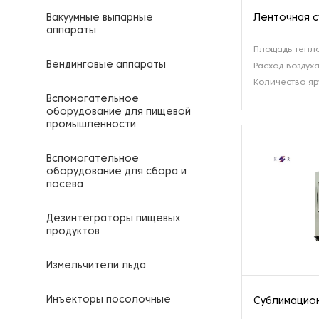
Ленточная с
Вакуумные выпарные
аппараты
Площадь тепло
Вендинговые аппараты
Расход воздуха
Количество яру
Вспомогательное
оборудование для пищевой
промышленности
Вспомогательное
оборудование для сбора и
посева
Дезинтеграторы пищевых
продуктов
Измельчители льда
Инъекторы посолочные
Сублимацион