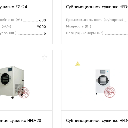
ушилка ZG-24
Сублимационная сушилка HFD
обмена (м²)
Производительность (кг/партия)
600
 (м³/ч)
Мощность (Вт)
9000
сов (шт.)
Площадь камеры (м²)
6
ная сушилка HFD-20
Сублимационная сушилка HFD