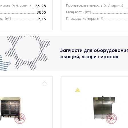
ность (кг/партия)
Производительность (кг/партия)
26-28
Мощность (Вт)
3800
ы (м²)
Площадь камеры (м²)
2,16
Запчасти для оборудования
овощей, ягод и сиропов