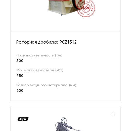
20 наименований
Классификаторы
3 наименования
Роторная дробилка PCZ1512
Конусные дробилки
Производительность (т/ч)
77 наименований
300
Мощность двигателя (кВт)
250
Мельничное оборудование
164 наименования
Размер входного материала (мм)
600
Молотковые дробилки
10 наименований