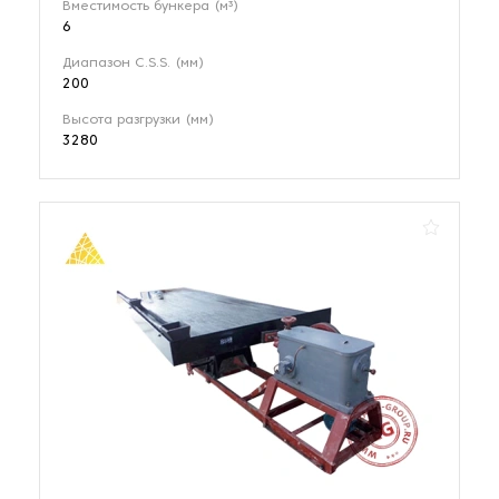
Вместимость бункера (м³)
6
Диапазон C.S.S. (мм)
200
Высота разгрузки (мм)
3280