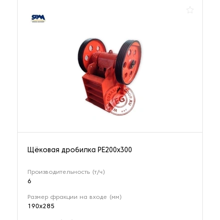
Щёковая дробилка РЕ200x300
Производительность (т/ч)
6
Размер фракции на входе (мм)
190x285