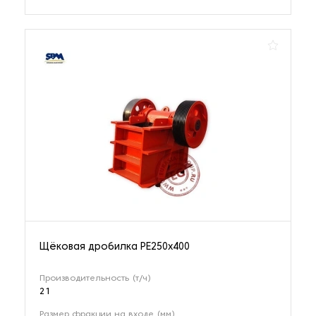
Щёковая дробилка РЕ250x400
Производительность (т/ч)
21
Размер фракции на входе (мм)