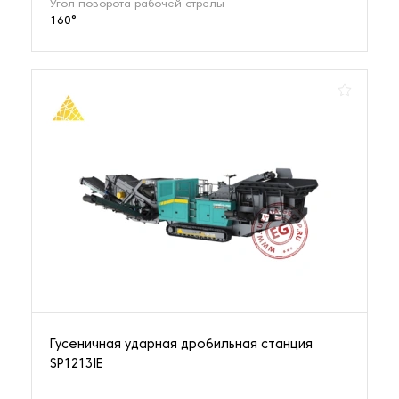
Угол поворота рабочей стрелы
160°
Установки десорбции и электролиза
4 наименования
Гусеничная ударная дробильная станция
SP1213IE