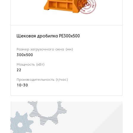
Щековая дробилка РЕ300x500
Размер загрузочного окна (мм)
300x500
Мощность (кВт)
22
Производительность (т/час)
10-30