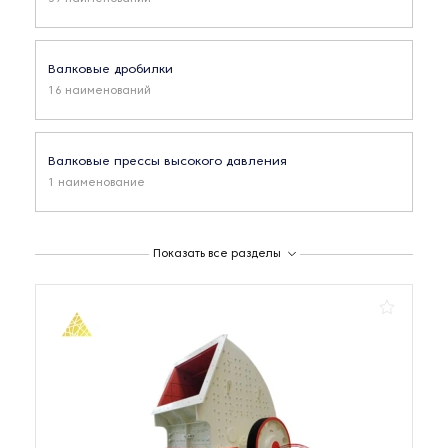
Валковые дробилки
16 наименований
Валковые прессы высокого давления
1 наименование
Вертикально-ударные дробилки
Показать все разделы
46 наименований
Вертикальные дробилки
3 наименования
Дробильно-сортировочные комплексы