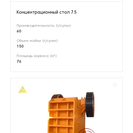
Концентрационный стол 7.5
Производительность (т/сутки)
60
Объем мойки (т/сутки)
150
Площадь каркаса (м²)
76