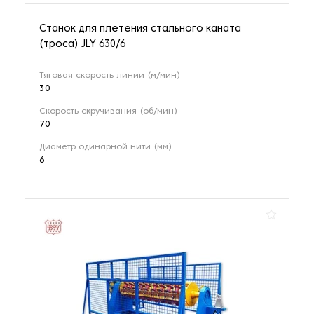
Станок для плетения стального каната
(троса) JLY 630/6
Тяговая скорость линии (м/мин)
30
Скорость скручивания (об/мин)
70
Диаметр одинарной нити (мм)
6