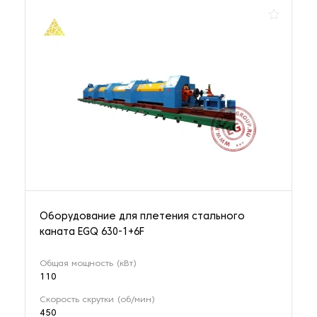
Оборудование для плетения стального
каната EGQ 630-1+6F
Общая мощность (кВт)
110
Скорость скрутки (об/мин)
450