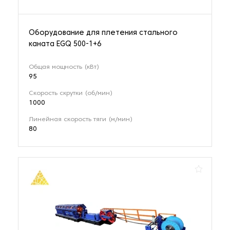
Оборудование для плетения стального
каната EGQ 500-1+6
Общая мощность (кВт)
95
Скорость скрутки (об/мин)
1000
Линейная скорость тяги (м/мин)
80