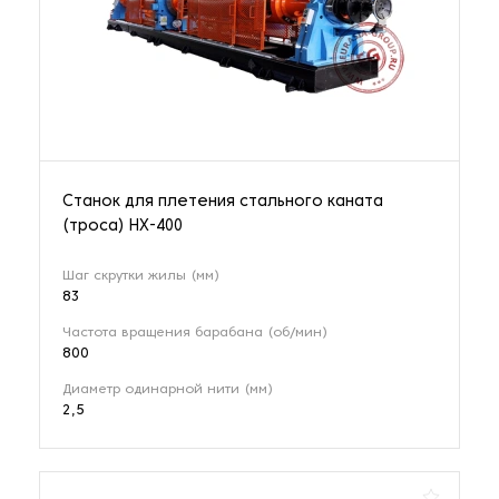
Станок для плетения стального каната
(троса) HX-400
Шаг скрутки жилы (мм)
83
Частота вращения барабана (об/мин)
800
Диаметр одинарной нити (мм)
2,5