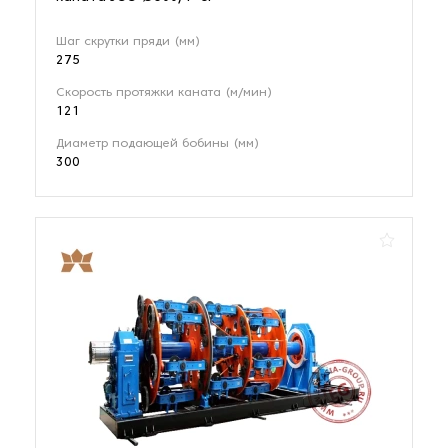
Шаг скрутки пряди (мм)
275
Скорость протяжки каната (м/мин)
121
Диаметр подающей бобины (мм)
300