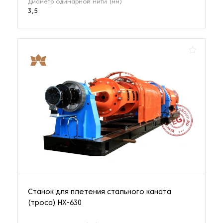
Диаметр одинарной нити (мм)
3,5
Станок для плетения стального каната
(троса) HX-630