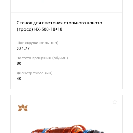
Станок для плетения стального каната
(троса) HX-500-18+18
Шаг скрутки жилы (мм)
334,77
Частота вращения (об/мин)
80
Диаметр троса (мм)
40