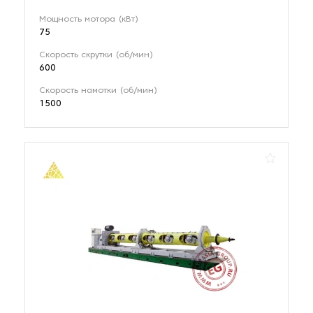
Мощность мотора (кВт)
75
Скорость скрутки (об/мин)
600
Скорость намотки (об/мин)
1500