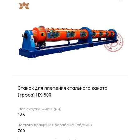
Станок для плетения стального каната
(троса) HX-500
Шаг скрутки жилы (мм)
166
Частота вращения барабана (об/мин)
700