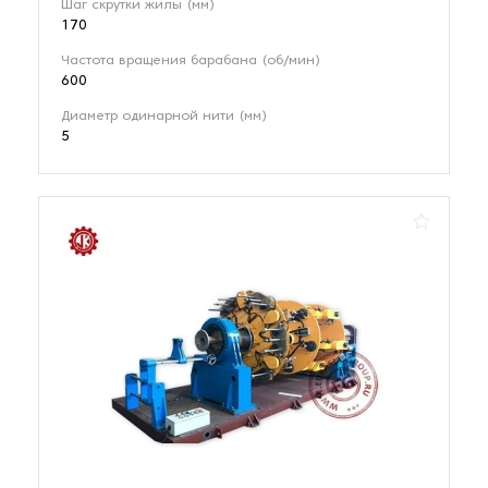
Шаг скрутки жилы (мм)
170
Частота вращения барабана (об/мин)
600
Диаметр одинарной нити (мм)
5