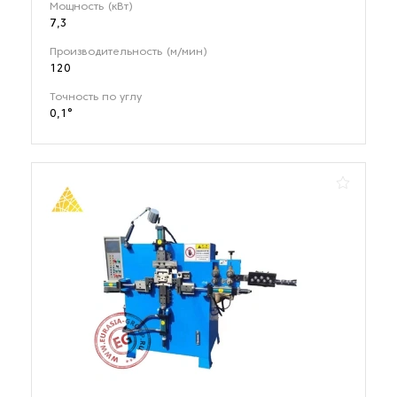
Мощность (кВт)
7,3
Производительность (м/мин)
120
Точность по углу
0,1°