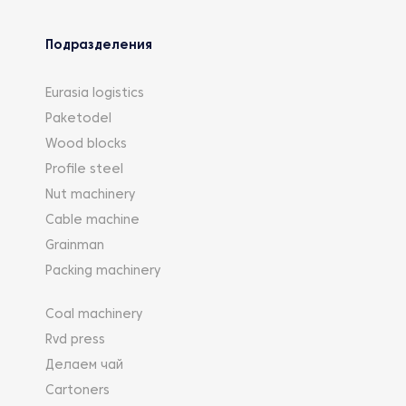
управления силой и движением.
Подразделения
Eurasia logistics
Paketodel
Wood blocks
Profile steel
Nut machinery
Cable machine
Grainman
Packing machinery
Coal machinery
Rvd press
Делаем чай
Cartoners