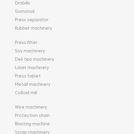
Drobilki
Gornorud
Press separator
Rubber machinery
Press filter
Soy machinery
Deli tea machinery
Laser machinery
Press tablet
Metall machinery
Colloid mill
Wire machinery
Protection chain
Blasting machine
Scrap-machinery