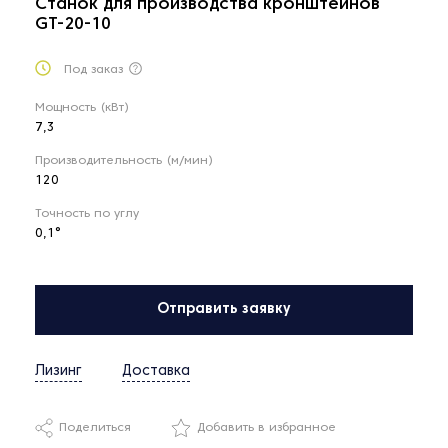
Станок для производства кронштейнов
GT-20-10
Под заказ
Мощность (кВт)
7,3
Производительность (м/мин)
120
Точность по углу
0,1°
Отправить заявку
Лизинг
Доставка
Поделиться
Добавить в избранное