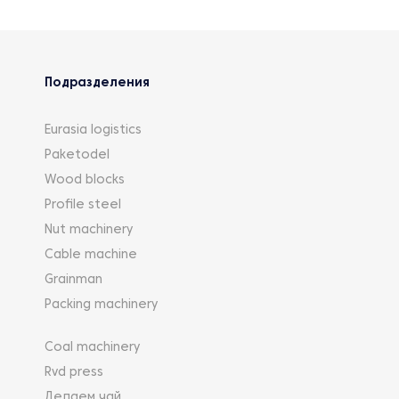
Подразделения
Eurasia logistics
Paketodel
Wood blocks
Profile steel
Nut machinery
Cable machine
Grainman
Packing machinery
Coal machinery
Rvd press
Делаем чай