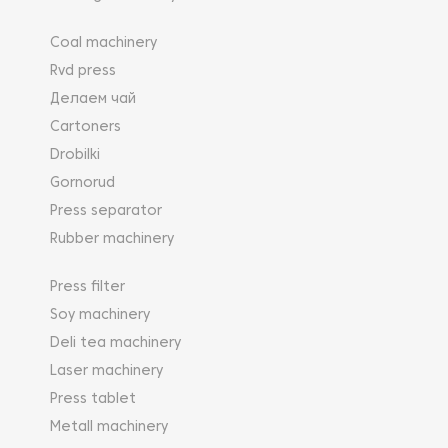
Coal machinery
Rvd press
Делаем чай
Cartoners
Drobilki
Gornorud
Press separator
Rubber machinery
Press filter
Soy machinery
Deli tea machinery
Laser machinery
Press tablet
Metall machinery