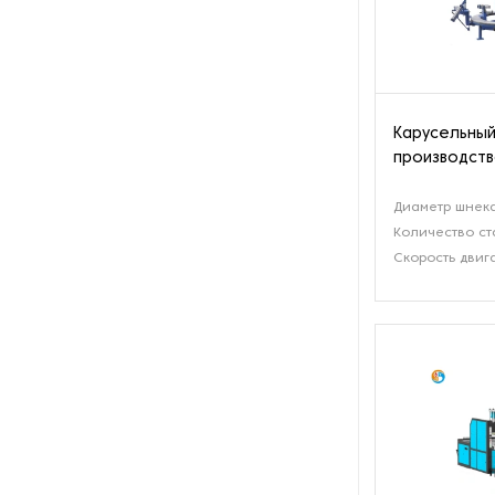
Карусельный
производств
Диаметр шнека
Количество ст
Скорость двига