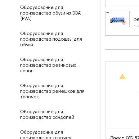
Оборудование для
производства обуви из ЭВА
(EVA)
Об
3 
Оборудование для
производства подошвы для
обуви
Пр
5 
Оборудование для
производства резиновых
сапог
Оборудование для
производства ремешков для
тапочек
Оборудование для
производства сандалей
Оборудование для
производства тапочек
Пресс JYG-8