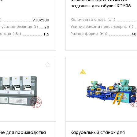
подошвы для обуви JIC1506
)
Количество слоев (шт.)
910х500
усилие резания (т)
Усилие зажима пресс-формы (т)
20
ателя (кВт)
Размер формы (мм)
1,5
40
е для производства
Карусельный станок для