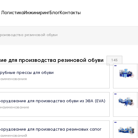
Логистика
Инжиниринг
Блог
Контакты
роизводства резиновой обуви
е для производства резиновой обуви
145
рубные прессы для обуви
наименования
орудование для производства обуви из ЭВА (EVA)
 наименование
орудование для производства резиновых сапог
наименований