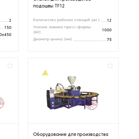
подошвы TF12
Количество рабочих станций (шт.)
2
12
Усилие зажима пресс-формы
150
1000
(кН)
0х450
Диаметр шнека (мм)
75
Оборудование для производства