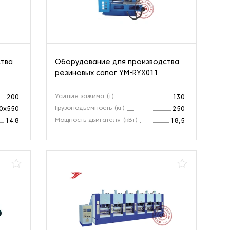
ства
Оборудование для производства
резиновых сапог YM-RYX011
Усилие зажима (т)
200
130
Грузоподъемность (кг)
0х550
250
Мощность двигателя (кВт)
14.8
18,5