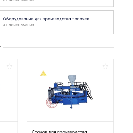
Оборудование для производства тапочек
4 наименования
Станок для производства