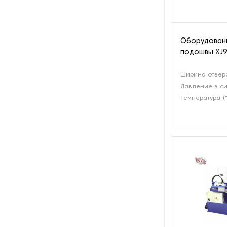
Оборудовани
подошвы XJ9
Ширина отверс
Давление в си
Температура (