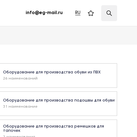
RU
info@eg-mail.ru
Оборудование для производства обуви из ПВХ
26 наименований
Оборудование для производства подошвы для обуви
31 наименование
Оборудование для производства ремешков для
тапочек
2 наименования