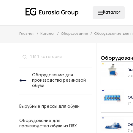
Каталог
Главная
Каталог
Оборудование
Оборудование для п
1811
категория
Оборудовани
Вы
Оборудование для
2 
производства резиновой
обуви
Об
71
Вырубные прессы для обуви
Оборудование для
Об
производства обуви из ПВХ
7 