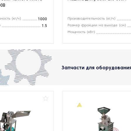
00B
ость (кг/ч)
Производительность (кг/ч)
1000
)
Размер фракции на выходе (см)
1.5
Мощность (кВт)
Запчасти для оборудования