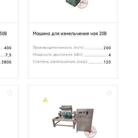
30В
Машина для измельчения чая 20В
Производительность (кг/ч)
400
200
Мощность двигателя (кВт)
7,5
4
Степень измельчения (меш)
3800
120