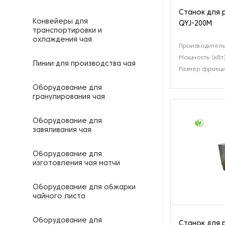
Станок для 
Конвейеры для
QYJ-200M
транспортировки и
охлаждения чая
Производительн
Мощность (кВт
Линии для производства чая
Размер фракци
Оборудование для
гранулирования чая
Оборудование для
завяливания чая
Оборудование для
изготовления чая матчи
Оборудование для обжарки
чайного листа
Оборудование для
Станок для 