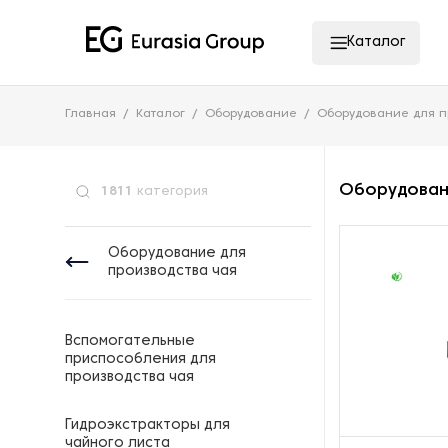
Каталог
Главная
Каталог
Оборудование
Оборудование для п
Оборудовани
1811
категория
Оборудование для
производства чая
Вспомогательные
приспособления для
производства чая
Гидроэкстракторы для
чайного листа