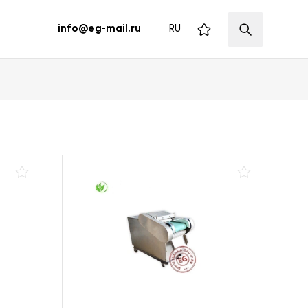
RU
info@eg-mail.ru