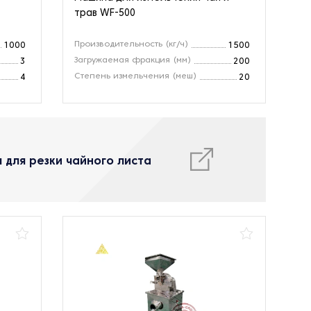
трав WF-500
Производительность (кг/ч)
1000
1500
Загружаемая фракция (мм)
3
200
Степень измельчения (меш)
4
20
 для резки чайного листа