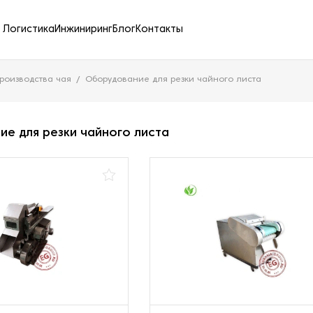
Логистика
Инжиниринг
Блог
Контакты
роизводства чая
Оборудование для резки чайного листа
е для резки чайного листа