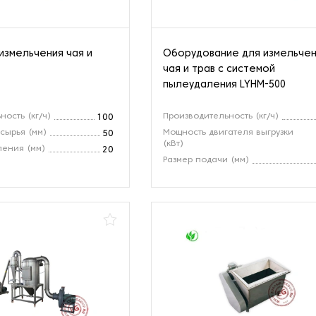
измельчения чая и
Оборудование для измельче
чая и трав с системой
пылеудаления LYHM-500
ость (кг/ч)
Производительность (кг/ч)
100
 сырья (мм)
Мощность двигателя выгрузки
50
(кВт)
ления (мм)
20
Размер подачи (мм)