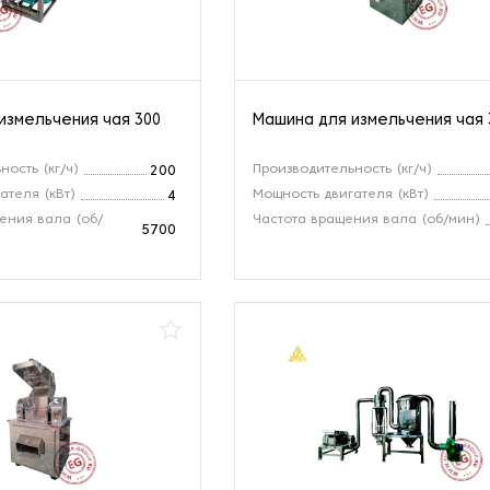
измельчения чая 300
Машина для измельчения чая 
ость (кг/ч)
Производительность (кг/ч)
200
ателя (кВт)
Мощность двигателя (кВт)
4
ения вала (об/
Частота вращения вала (об/мин)
5700