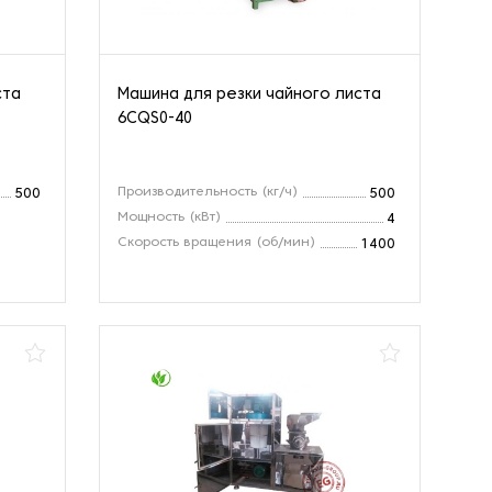
ста
Машина для резки чайного листа
6CQS0-40
Производительность (кг/ч)
500
500
Мощность (кВт)
4
Скорость вращения (об/мин)
1400