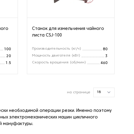
ного
Станок для измельчения чайного
листа CSJ-100
Производительность (кг/ч)
100
80
Мощность двигателя (кВт)
20
3
Скорость вращения (об/мин)
1.5
460
18
на странице
ски необходимой операции резки. Именно поэтому
рных электромеханических машин цикличного
й мануфактуры.