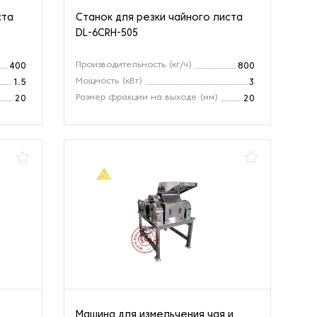
ста
Станок для резки чайного листа
DL-6CRH-505
Производительность (кг/ч)
400
800
Мощность (кВт)
1.5
3
Размер фракции на выходе (мм)
20
20
Машина для измельчения чая и