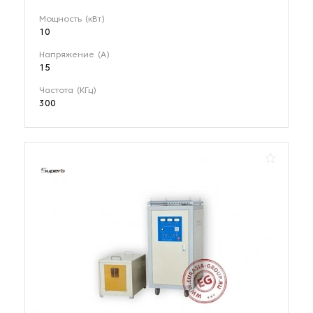
Мощность (кВт)
10
Напряжение (А)
15
Частота (КГц)
300