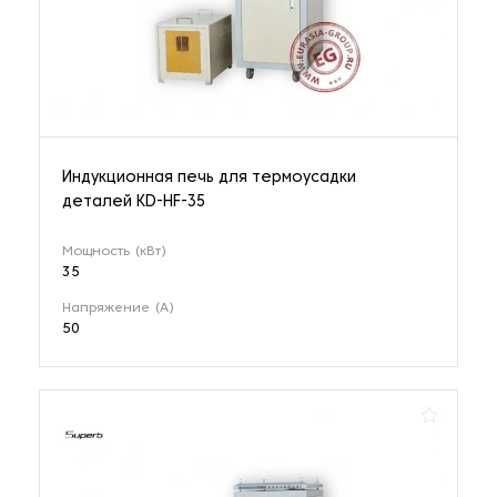
Индукционная печь для термоусадки
деталей KD-HF-35
Мощность (кВт)
35
Напряжение (А)
50