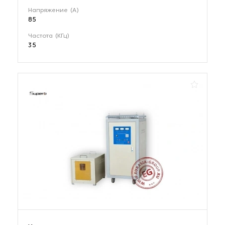
Напряжение (А)
85
Частота (КГц)
35