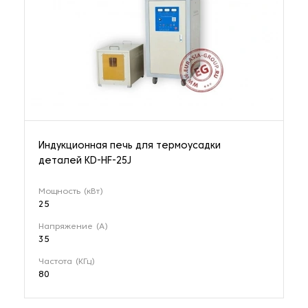
Индукционная печь для термоусадки
деталей KD-HF-25J
Мощность (кВт)
25
Напряжение (А)
35
Частота (КГц)
80