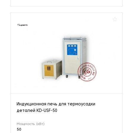
Индукционная печь для термоусадки
деталей KD-USF-50
Мощность (кВт)
50