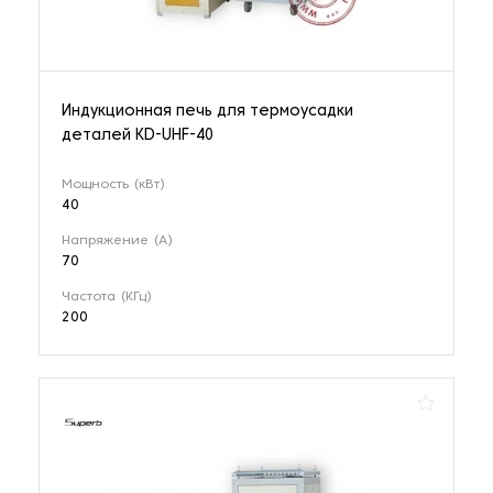
Индукционная печь для термоусадки
деталей KD-UHF-40
Мощность (кВт)
40
Напряжение (А)
70
Частота (КГц)
200