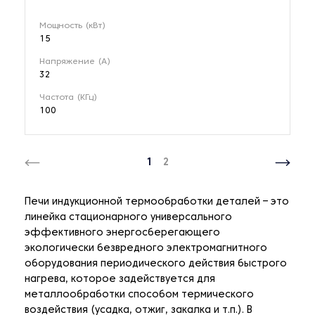
Мощность (кВт)
15
Напряжение (А)
32
Частота (КГц)
100
1
2
Печи индукционной термообработки деталей – это
линейка стационарного универсального
эффективного энергосберегающего
экологически безвредного электромагнитного
оборудования периодического действия быстрого
нагрева, которое задействуется для
металлообработки способом термического
воздействия (усадка, отжиг, закалка и т.п.). В