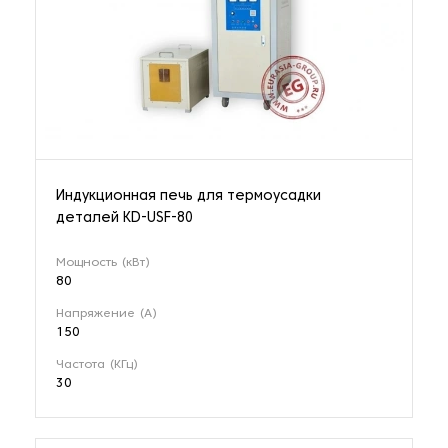
Индукционная печь для термоусадки
деталей KD-USF-80
Мощность (кВт)
80
Напряжение (А)
150
Частота (КГц)
30