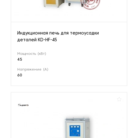
Индукционная печь для термоусадки
деталей KD-HF-45
Мощность (кВт)
45
Напряжение (А)
60