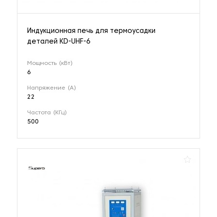
Индукционная печь для термоусадки
деталей KD-UHF-6
Мощность (кВт)
6
Напряжение (А)
22
Частота (КГц)
500