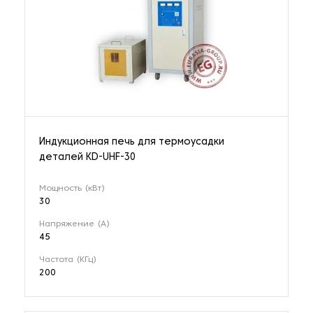
Индукционная печь для термоусадки
деталей KD-UHF-30
Мощность (кВт)
30
Напряжение (А)
45
Частота (КГц)
200