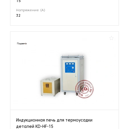
15
Напряжение (А)
32
Индукционная печь для термоусадки
деталей KD-HF-15