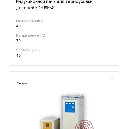
Индукционная печь для термоусадки
деталей KD-USF-40
Мощность (кВт)
40
Напряжение (А)
70
Частота (КГц)
40