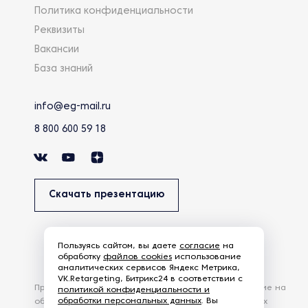
Политика конфиденциальности
Реквизиты
Вакансии
База знаний
info@eg-mail.ru
8 800 600 59 18
Скачать презентацию
Пользуясь сайтом, вы даете
согласие
на
обработку
файлов cookies
использование
аналитических сервисов Яндекс Метрика,
VK.Retargeting, Битрикс24 в соответствии с
Продолжая использовать наш сайт, вы даете согласие на
политикой конфиденциальности и
обработки персональных данных
. Вы
обработку файлов Cookies и других пользовательских