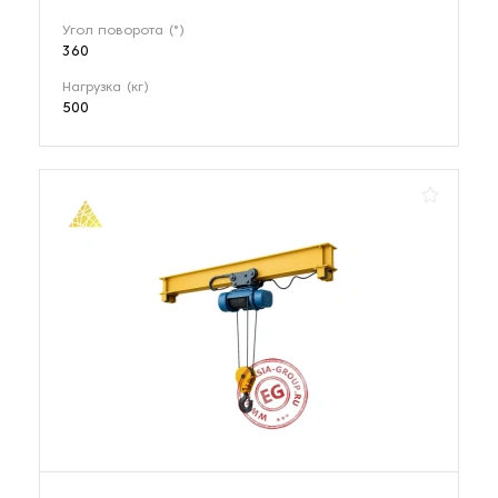
Угол поворота (°)
360
Нагрузка (кг)
500