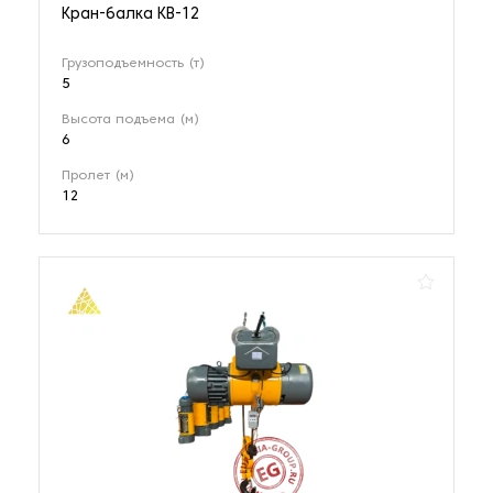
Кран-балка KB-12
Грузоподъемность (т)
5
Высота подъема (м)
6
Пролет (м)
12