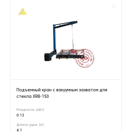
Подъемный кран с вакуумным захватом для
стекла XRB-150
Мощность (кВт)
0.12
Длина руки (м)
4.1