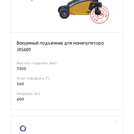
4 наименования
Самоподъемные краны
3 наименования
Вакуумный подъемник для манипулятора
JXS600
Электромагниты
39 наименований
Высота подъема (мм)
3500
Угол поворота (°)
360
Нагрузка (кг)
600