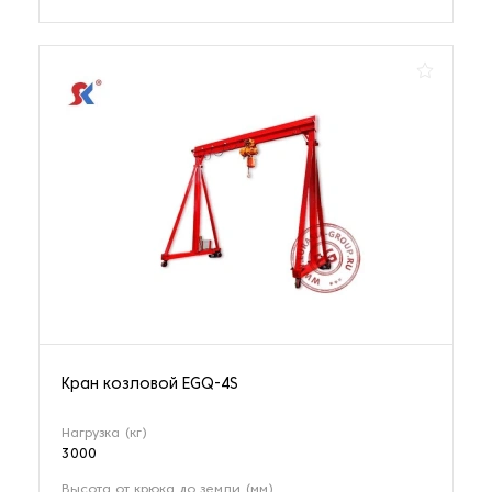
Кран козловой EGQ-4S
Нагрузка (кг)
3000
Высота от крюка до земли (мм)