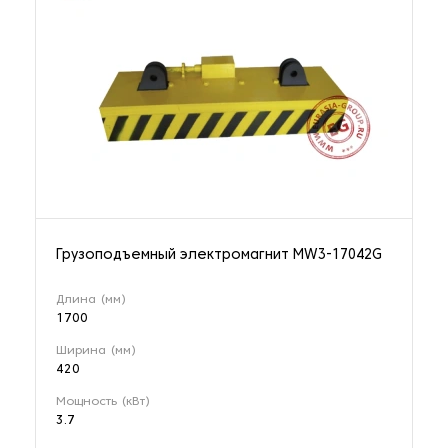
Грузоподъемный электромагнит MW3-17042G
Длина (мм)
1700
Ширина (мм)
420
Мощность (кВт)
3.7