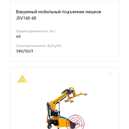
Вакуумный мобильный подъемник мешков
JSV160-60
Грузоподъемность (кг)
60
Электропитание (В/Гц/Ф)
380/50/3