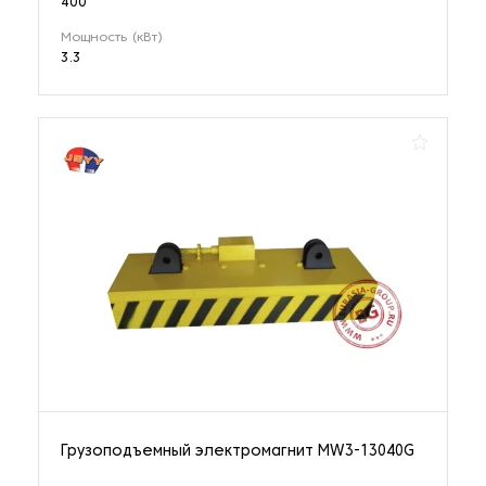
400
Мощность (кВт)
3.3
Грузоподъемный электромагнит MW3-13040G