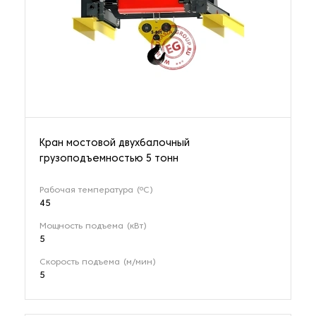
Кран мостовой двухбалочный
грузоподъемностью 5 тонн
Рабочая температура (ºС)
45
Мощность подъема (кВт)
5
Скорость подъема (м/мин)
5