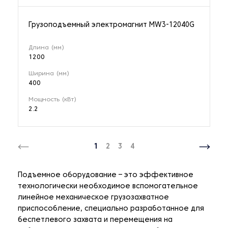
Грузоподъемный электромагнит MW3-12040G
Длина (мм)
1200
Ширина (мм)
400
Мощность (кВт)
2.2
1
2
3
4
Подъемное оборудование – это эффективное
технологически необходимое вспомогательное
линейное механическое грузозахватное
приспособление, специально разработанное для
беспетлевого захвата и перемещения на