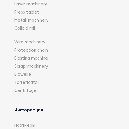
Laser machinery
Press tablet
Metall machinery
Colloid mill
Wire machinery
Protection chain
Blasting machine
Scrap-machinery
Biowelle
Torreficator
Centrifuger
Информация
Партнеры