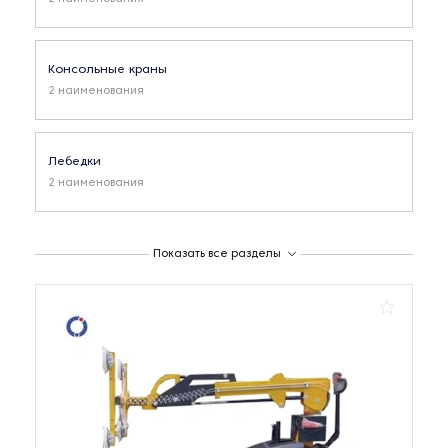
Консольные краны
2 наименования
Лебедки
2 наименования
Мостовые краны
Показать все разделы
4 наименования
Подъемные столы
1 наименование
Подъемные тали