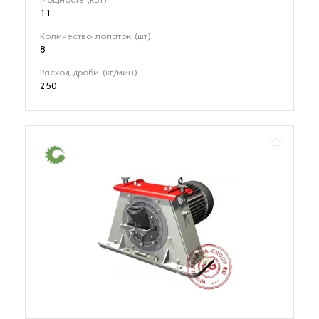
Мощность (кВт)
11
Количество лопаток (шт)
8
Расход дроби (кг/мин)
250