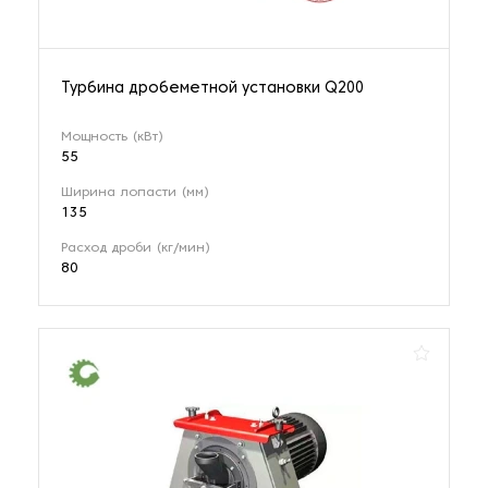
Турбина дробеметной установки Q200
Мощность (кВт)
55
Ширина лопасти (мм)
135
Расход дроби (кг/мин)
80