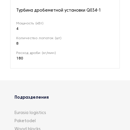
Турбина дробеметной установки Q034-1
Мощность (кВт)
4
Количество лопаток (шт)
8
Расход дроби (кг/мин)
180
Подразделения
Eurasia logistics
Paketodel
Wood blocks