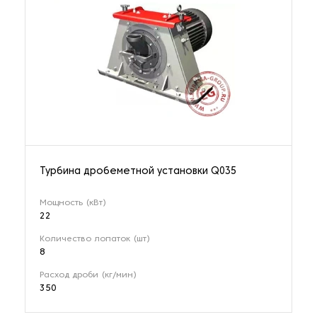
Турбина дробеметной установки Q035
Мощность (кВт)
22
Количество лопаток (шт)
8
Расход дроби (кг/мин)
350