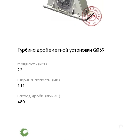
Турбина дробеметной установки Q039
Мощность (кВт)
22
Ширина лопасти (мм)
111
Расход дроби (кг/мин)
480