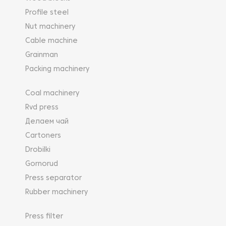
Profile steel
Nut machinery
Cable machine
Grainman
Packing machinery
Coal machinery
Rvd press
Делаем чай
Cartoners
Drobilki
Gornorud
Press separator
Rubber machinery
Press filter