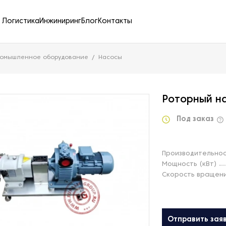
Логистика
Инжиниринг
Блог
Контакты
ромышленное оборудование
Насосы
Роторный н
Под заказ
Производительнос
Мощность (кВт)
Скорость вращени
Отправить зая