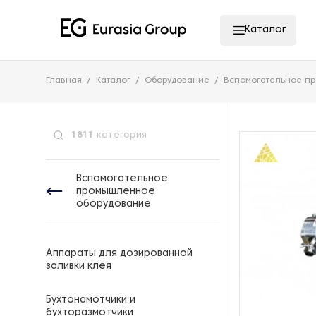
Каталог
Главная
Каталог
Оборудование
Вспомогательное п
1811
категория
Вспомогательное
промышленное
оборудование
Аппараты для дозированной
заливки клея
Бухтонамотчики и
бухторазмотчики