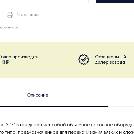
Распечатать
избранное
Товар произведен
Официальный
в КНР
дилер завода
Описание
ос GD-15 представляет собой объемное насосное оборуд
о типа, предназначенное для перекачивания вязких и слож