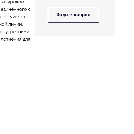
 в широком
оединенного с
Задать вопрос
беспечивает
кой линии.
 внутренними
плотнения для