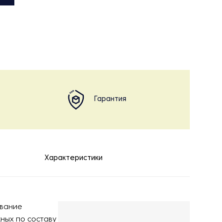
Гарантия
Характеристики
ование
ных по составу