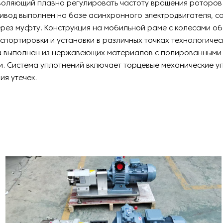
зволяющий плавно регулировать частоту вращения роторов
ивод выполнен на базе асинхронного электродвигателя, с
рез муфту. Конструкция на мобильной раме с колесами о
спортировки и установки в различных точках технологичес
а выполнен из нержавеющих материалов с полированными
. Система уплотнений включает торцевые механические у
я утечек.