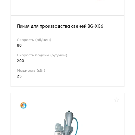
Линия для производства свечей BG-XG6
Скорость (об/мин)
80
Скорость подачи (бут/мин)
200
Мощность (кВт)
25