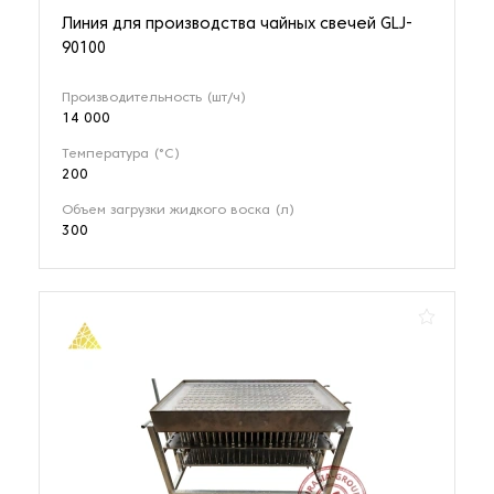
Линия для производства чайных свечей GLJ-
90100
Производительность (шт/ч)
14 000
Температура (°C)
200
Объем загрузки жидкого воска (л)
300