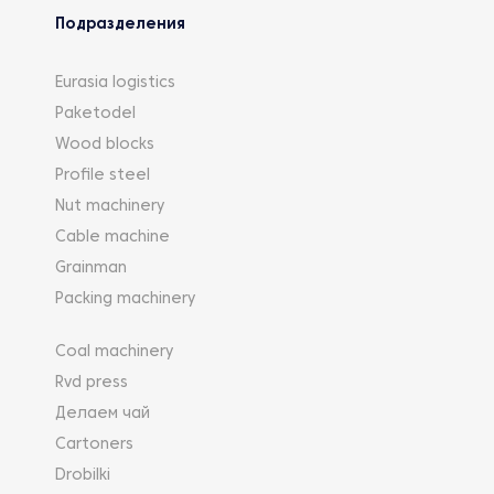
Подразделения
Eurasia logistics
Paketodel
Wood blocks
Profile steel
Nut machinery
Cable machine
Grainman
Packing machinery
Coal machinery
Rvd press
Делаем чай
Cartoners
Drobilki