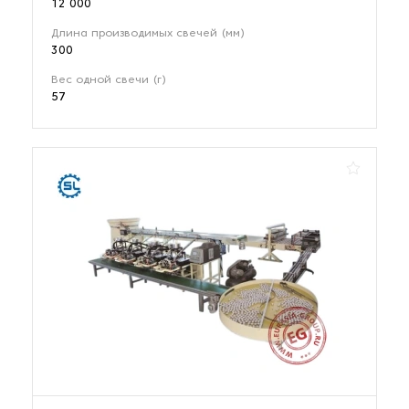
12 000
Длина производимых свечей (мм)
300
Вес одной свечи (г)
57