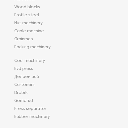
Wood blocks
Profile steel
Nut machinery
Cable machine
Grainman
Packing machinery
Coal machinery
Rvd press
Делаем чай
Cartoners
Drobilki
Gornorud
Press separator
Rubber machinery