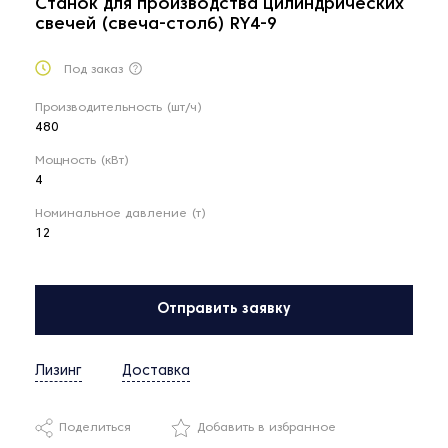
Станок для производства цилиндрических
свечей (свеча-столб) RY4-9
Под заказ
Производительность (шт/ч)
480
Мощность (кВт)
4
Номинальное давление (т)
12
Отправить заявку
Лизинг
Доставка
Поделиться
Добавить в избранное