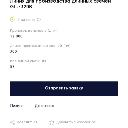
Линия для производства длинных свечей
GLJ-320B
Под заказ
Производительность (шт/ч)
12 000
Длина производимых свечей (мм)
300
Вес одной свечи (г)
57
Отправить заявку
Лизинг
Доставка
Поделиться
Добавить в избранное