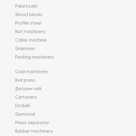
Paketodel
Wood blocks
Profile steel
Nut machinery
Cable machine
Grainman
Packing machinery
Coal machinery
Rvd press
Делаем чай
Cartoners
Drobilki
Gornorud
Press separator
Rubber machinery