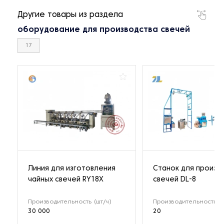
Другие товары из раздела
оборудование для производства свечей
17
Линия для изготовления
Станок для произв
чайных свечей RY18X
свечей DL-8
Производительность (шт/ч)
Производительность (к
30 000
20