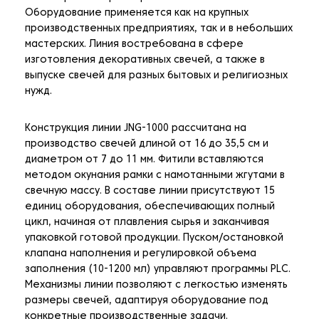
Оборудование применяется как на крупных
производственных предприятиях, так и в небольших
мастерских. Линия востребована в сфере
изготовления декоративных свечей, а также в
выпуске свечей для разных бытовых и религиозных
нужд.
Конструкция линии JNG-1000 рассчитана на
производство свечей длиной от 16 до 35,5 см и
диаметром от 7 до 11 мм. Фитили вставляются
методом окунания рамки с намотанными жгутами в
свечную массу. В составе линии присутствуют 15
единиц оборудования, обеспечивающих полный
цикл, начиная от плавления сырья и заканчивая
упаковкой готовой продукции. Пуском/остановкой
клапана наполнения и регулировкой объема
заполнения (10-1200 мл) управляют программы PLC.
Механизмы линии позволяют с легкостью изменять
размеры свечей, адаптируя оборудование под
конкретные производственные задачи.