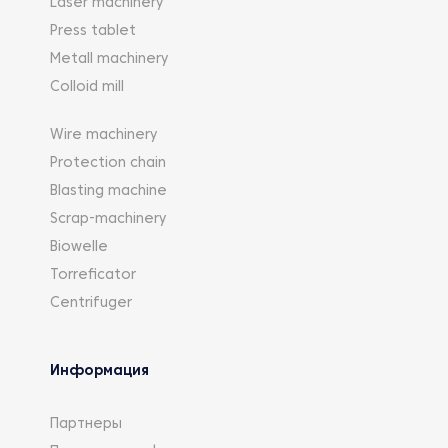
Laser machinery
Press tablet
Metall machinery
Colloid mill
Wire machinery
Protection chain
Blasting machine
Scrap-machinery
Biowelle
Torreficator
Centrifuger
Информация
Партнеры