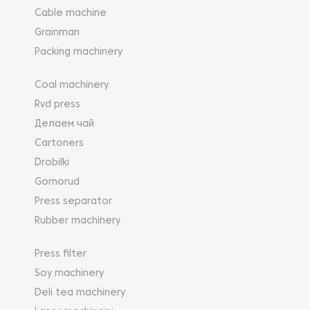
Cable machine
Grainman
Packing machinery
Coal machinery
Rvd press
Делаем чай
Cartoners
Drobilki
Gornorud
Press separator
Rubber machinery
Press filter
Soy machinery
Deli tea machinery