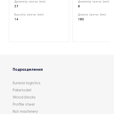
Диаметр свечи (мм)
Диаметр свечи (мм)
37
8
Высота свечи (мм)
Длина свечи (мм)
14
180
Подразделения
Eurasia logistics
Paketodel
Wood blocks
Profile steel
Nut machinery