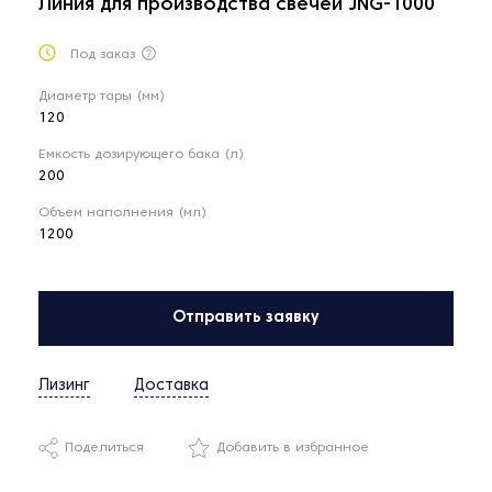
Линия для производства свечей JNG-1000
Под заказ
Диаметр тары (мм)
120
Емкость дозирующего бака (л)
200
Объем наполнения (мл)
1200
Отправить заявку
Лизинг
Доставка
Поделиться
Добавить в избранное