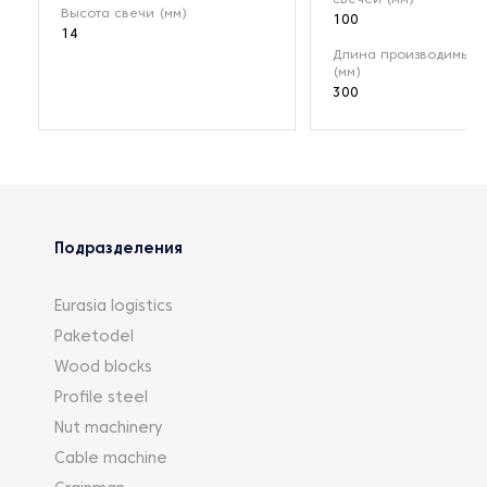
Высота свечи (мм)
100
14
Длина производимых 
(мм)
300
Подразделения
Eurasia logistics
Paketodel
Wood blocks
Profile steel
Nut machinery
Cable machine