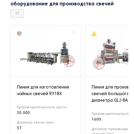
оборудование для производства свечей
17
Линия для изготовления
Линия для произво
чайных свечей RY18X
свечей большого
диаметра GLJ-8A
Производительность (шт/ч)
30 000
Производительность (ш
1600
Диаметр свечи (мм)
37
Диаметр производимы
свечей (мм)