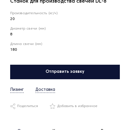
Станок для производства свечей DL-8
Производительность (кг/ч)
20
Диаметр свечи (мм)
8
Длина свечи (мм)
180
Отправить заявку
Лизинг
Доставка
Поделиться
Добавить в избранное