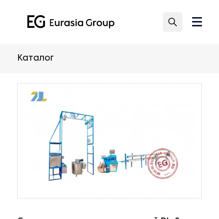
Каталог