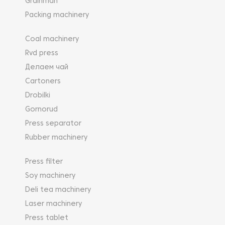
Grainman
Packing machinery
Coal machinery
Rvd press
Делаем чай
Cartoners
Drobilki
Gornorud
Press separator
Rubber machinery
Press filter
Soy machinery
Deli tea machinery
Laser machinery
Press tablet