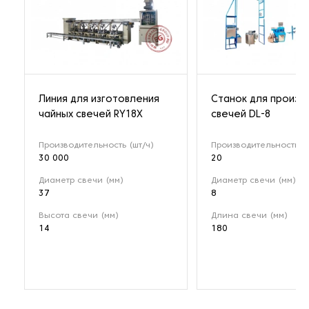
Линия для изготовления
Станок для произв
чайных свечей RY18X
свечей DL-8
Производительность (шт/ч)
Производительность (к
30 000
20
Диаметр свечи (мм)
Диаметр свечи (мм)
37
8
Высота свечи (мм)
Длина свечи (мм)
14
180