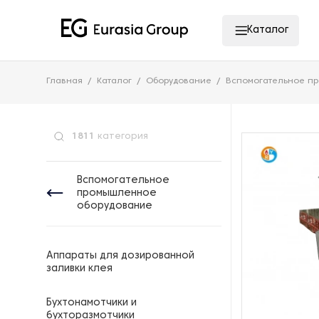
Каталог
Главная
Каталог
Оборудование
Вспомогательное п
1811
категория
Вспомогательное
промышленное
оборудование
Аппараты для дозированной
заливки клея
Бухтонамотчики и
бухторазмотчики