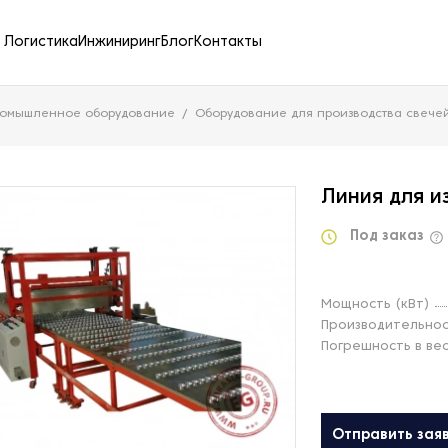
Логистика
Инжиниринг
Блог
Контакты
ромышленное оборудование
Оборудование для производства свече
Линия для и
Под заказ
Мощность (кВт)
Производительнос
Погрешность в вес
Отправить зая