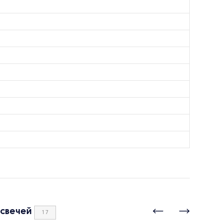
 свечей
17