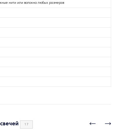
жные нити или волокна любых размеров
 свечей
17