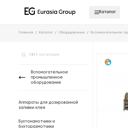
Каталог
Главная
Каталог
Оборудование
Вспомогательное п
1811
категория
Вспомогательное
промышленное
оборудование
Аппараты для дозированной
заливки клея
Бухтонамотчики и
бухторазмотчики