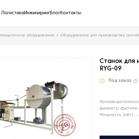
Логистика
Инжиниринг
Блог
Контакты
ромышленное оборудование
Оборудование для производства свече
Станок для 
RYG-09
Под заказ
Производительнос
Диаметр фитиля 
Мощность (кВт)