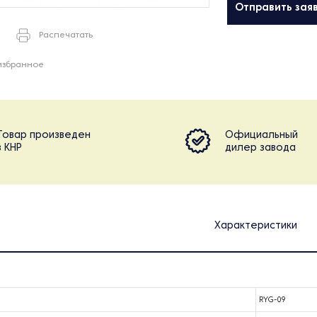
Отправить зая
Распечатать
избранное
Товар произведен
Официальный
в КНР
дилер завода
Характеристики
RYG-09