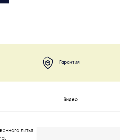
Гарантия
Видео
ванного литья
па.