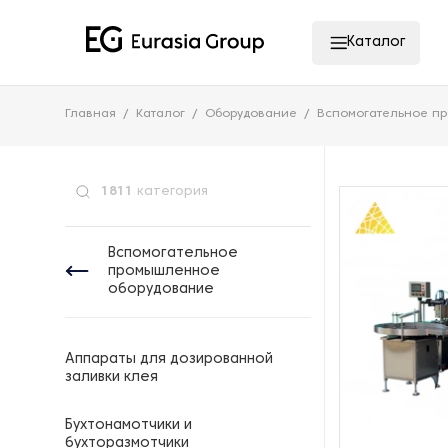
Каталог
Главная
Каталог
Оборудование
Вспомогательное п
1811
категория
Вспомогательное
промышленное
оборудование
Аппараты для дозированной
заливки клея
Бухтонамотчики и
бухторазмотчики