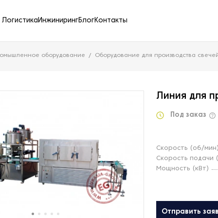
Логистика
Инжиниринг
Блог
Контакты
ромышленное оборудование
Оборудование для производства свече
Линия для п
Под заказ
Скорость (об/мин
Скорость подачи 
Мощность (кВт)
Отправить зая