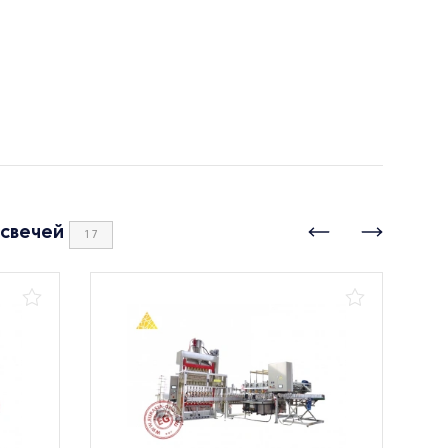
 свечей
17