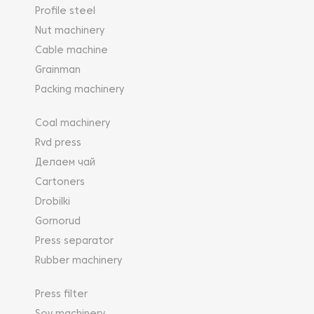
Profile steel
Nut machinery
Cable machine
Grainman
Packing machinery
Coal machinery
Rvd press
Делаем чай
Cartoners
Drobilki
Gornorud
Press separator
Rubber machinery
Press filter