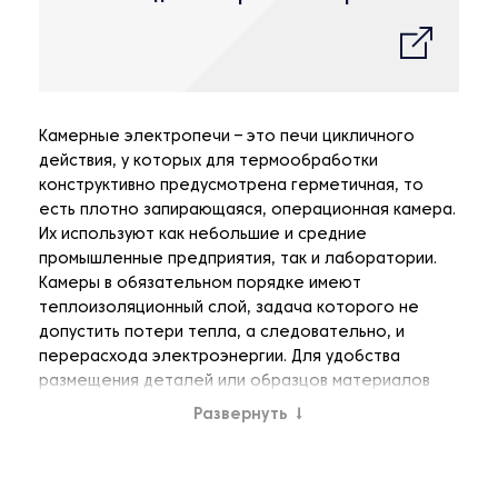
Камерные электропечи – это печи цикличного
действия, у которых для термообработки
конструктивно предусмотрена герметичная, то
есть плотно запирающаяся, операционная камера.
Их используют как небольшие и средние
промышленные предприятия, так и лаборатории.
Камеры в обязательном порядке имеют
теплоизоляционный слой, задача которого не
допустить потери тепла, а следовательно, и
перерасхода электроэнергии. Для удобства
размещения деталей или образцов материалов
внутри камеры промышленники предлагают
Развернуть
↓
различные виды полок или иных приспособлений,
например, вращающихся поддонов.