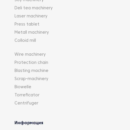
Soy machinery
Deli tea machinery
Laser machinery
Press tablet
Metall machinery
Colloid mill
Wire machinery
Protection chain
Blasting machine
Scrap-machinery
Biowelle
Torreficator
Centrifuger
Информация