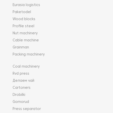
Eurasia logistics
Paketodel
Wood blocks
Profile steel
Nut machinery
Cable machine
Grainman
Packing machinery
Coal machinery
Rvd press
Делаем чай
Cartoners
Drobilki
Gornorud
Press separator