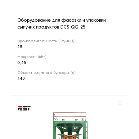
Оборудование для фасовки и упаковки
сыпучих продуктов DCS-QQ-25
Производительность (шт/мин)
25
Мощность (кВт)
0,45
Объем приемного бункера (л)
140