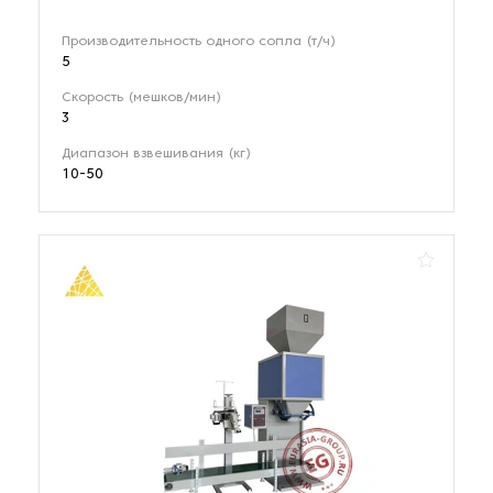
Производительность одного сопла (т/ч)
5
Скорость (мешков/мин)
3
Диапазон взвешивания (кг)
10-50