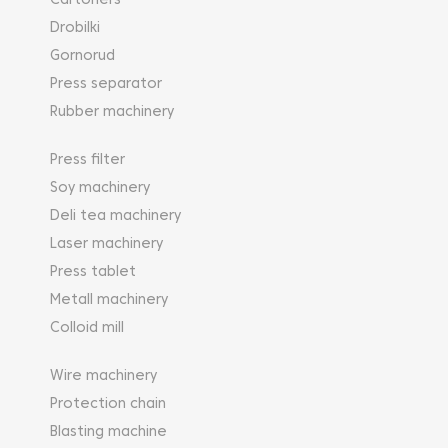
Cartoners
Drobilki
Gornorud
Press separator
Rubber machinery
Press filter
Soy machinery
Deli tea machinery
Laser machinery
Press tablet
Metall machinery
Colloid mill
Wire machinery
Protection chain
Blasting machine