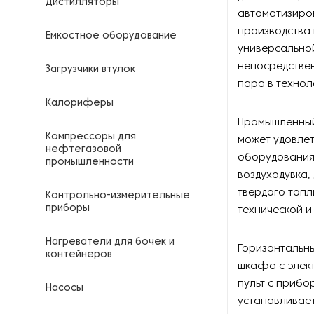
Дистилляторы
автоматизиро
производства 
Емкостное оборудование
универсальной
непосредствен
Загрузчики втулок
пара в технол
Калориферы
Промышленный
Компрессоры для
может удовлет
нефтегазовой
оборудования
промышленности
воздуходувка,
твердого топл
Контрольно-измерительные
приборы
технической 
Нагреватели для бочек и
Горизонтальны
контейнеров
шкафа с элек
пульт с прибо
Насосы
устанавливает