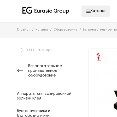
Каталог
Главная
Каталог
Оборудование
Вспомогательное п
1811
категория
Вспомогательное
промышленное
оборудование
Аппараты для дозированной
заливки клея
Бухтонамотчики и
бухторазмотчики