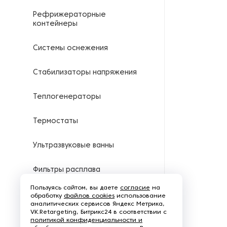
Рефрижераторные
контейнеры
Системы оснежения
Стабилизаторы напряжения
Теплогенераторы
Термостаты
Ультразвуковые ванны
Фильтры расплава
Пользуясь сайтом, вы даете
согласие
на
Чиллеры
обработку
файлов cookies
использование
аналитических сервисов Яндекс Метрика,
VK.Retargeting, Битрикс24 в соответствии с
Шкафы управления
политикой конфиденциальности и