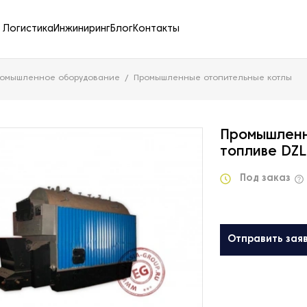
Логистика
Инжиниринг
Блог
Контакты
ромышленное оборудование
Промышленные отопительные котлы
Промышленн
топливе DZL
Под заказ
Отправить зая