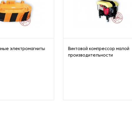
мные электромагниты
Винтовой компрессор малой
производительности