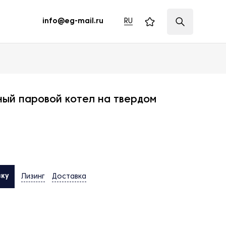
RU
info@eg-mail.ru
ый паровой котел на твердом
вку
Лизинг
Доставка