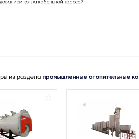
дованием котла кабельной трассой.
ары из раздела
промышленные отопительные ко