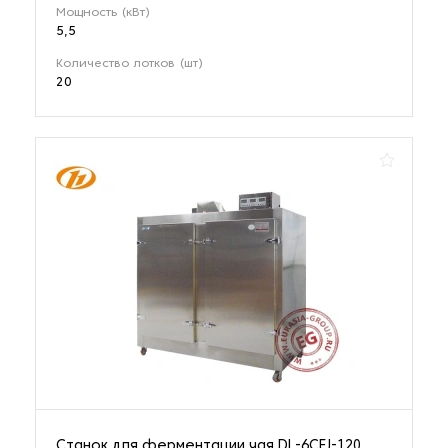
Мощность (кВт)
5,5
Количество лотков (шт)
20
Станок для ферментации чая DL-6CFJ-120