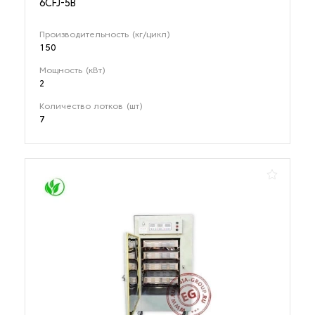
6CFJ-5B
Производительность (кг/цикл)
150
Мощность (кВт)
2
Количество лотков (шт)
7