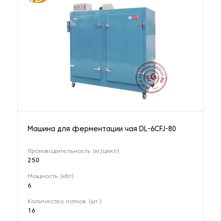
Машина для ферментации чая DL-6CFJ-80
Производительность (кг/цикл)
250
Мощность (кВт)
6
Количество лотков (шт.)
16