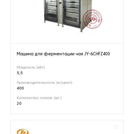
Машина для ферментации чая JY-6CHFZ400
Мощность (кВт)
5,5
Производительность (кг/цикл)
400
Количество лотков (шт.)
20