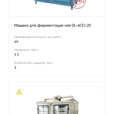
Машина для ферментации чая DL-6CFJ-20
Производительность (кг/цикл)
60
Мощность (кВт)
3.3
Количество ящиков (шт)
5