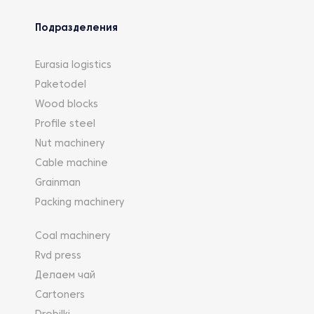
Подразделения
Eurasia logistics
Paketodel
Wood blocks
Profile steel
Nut machinery
Cable machine
Grainman
Packing machinery
Coal machinery
Rvd press
Делаем чай
Cartoners