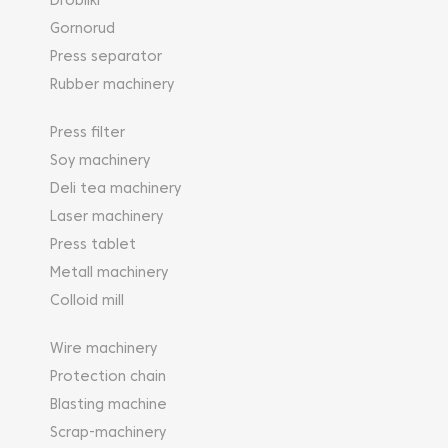
Drobilki
Gornorud
Press separator
Rubber machinery
Press filter
Soy machinery
Deli tea machinery
Laser machinery
Press tablet
Metall machinery
Colloid mill
Wire machinery
Protection chain
Blasting machine
Scrap-machinery