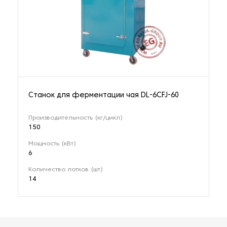
Станок для ферментации чая DL-6CFJ-60
Производительность (кг/цикл)
150
Мощность (кВт)
6
Количество лотков (шт)
14