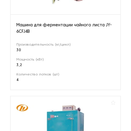
Машина для ферментации чайного листа JY-
6CFJ4B
Производительность (кг/цикл)
30
Мощность (кВт)
3,2
Количество лотков (шт)
4