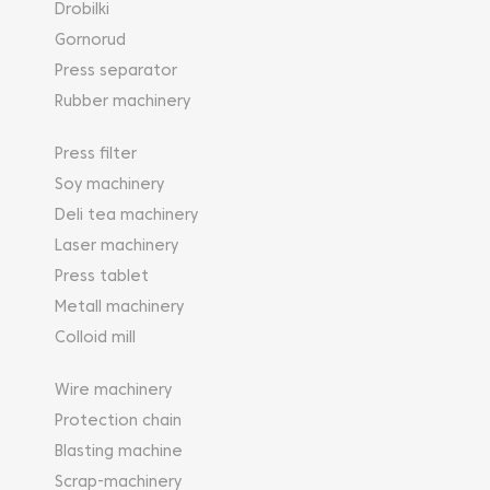
Drobilki
Gornorud
Press separator
Rubber machinery
Press filter
Soy machinery
Deli tea machinery
Laser machinery
Press tablet
Metall machinery
Colloid mill
Wire machinery
Protection chain
Blasting machine
Scrap-machinery