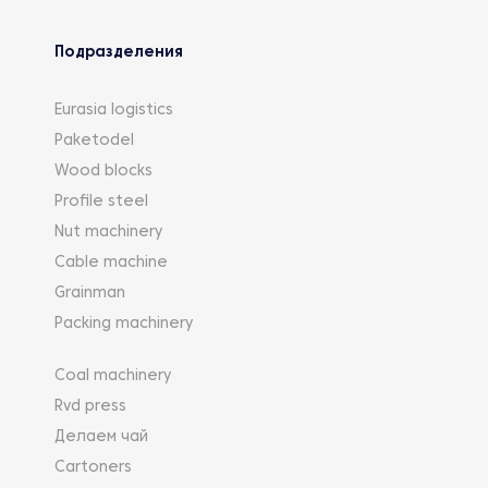
Подразделения
Eurasia logistics
Paketodel
Wood blocks
Profile steel
Nut machinery
Cable machine
Grainman
Packing machinery
Coal machinery
Rvd press
Делаем чай
Cartoners