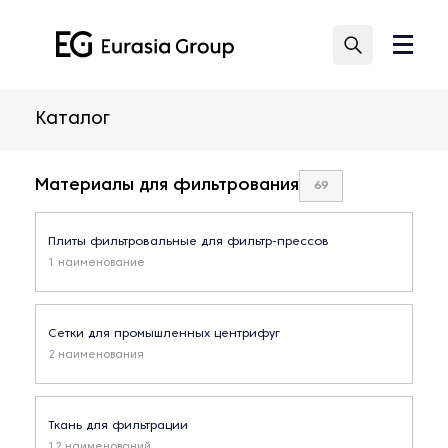
Каталог
Материалы для фильтрования
69
Плиты фильтровальные для фильтр-прессов
1 наименование
Сетки для промышленных центрифуг
2 наименования
Ткань для фильтрации
12 наименований