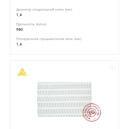
Диаметр спиральной нити (мм)
1,4
Прочность (Н/см)
980
Поперечная прошивочная нить (мм)
1,4