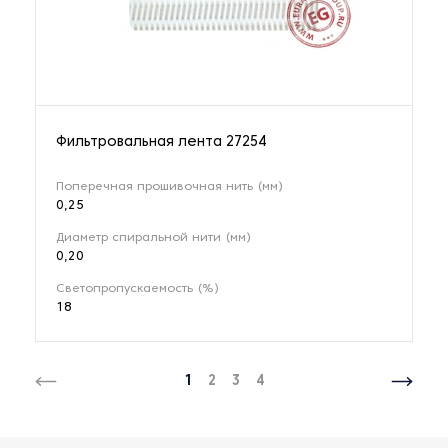
Фильтровальная лента 27254
Поперечная прошивочная нить (мм)
0,25
Диаметр спиральной нити (мм)
0,20
Светопропускаемость (%)
18
1
2
3
4