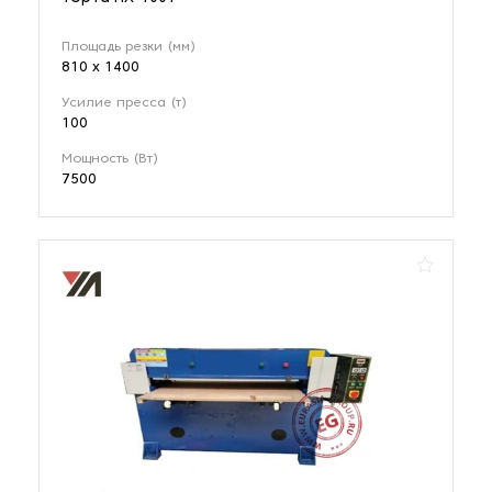
Площадь резки (мм)
810 х 1400
Усилие пресса (т)
100
Мощность (Вт)
7500