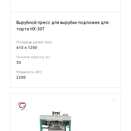
Вырубной пресс для вырубки подложек для
торта HX-30T
Площадь резки (мм)
610 х 1200
Усилие пресса (т)
30
Мощность (Вт)
2200