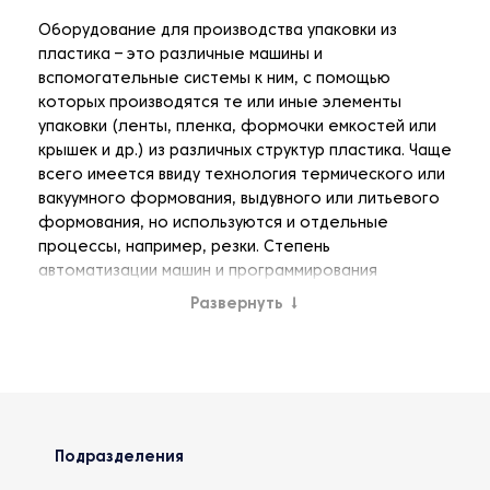
Оборудование для производства упаковки из
пластика – это различные машины и
вспомогательные системы к ним, с помощью
которых производятся те или иные элементы
упаковки (ленты, пленка, формочки емкостей или
крышек и др.) из различных структур пластика. Чаще
всего имеется ввиду технология термического или
вакуумного формования, выдувного или литьевого
формования, но используются и отдельные
процессы, например, резки. Степень
автоматизации машин и программирования
процессов зависит от сложности процессов и
Развернуть
↓
многофункциональности материальной части.
Подразделения