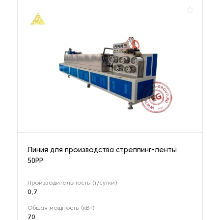
Линия для производства стреппинг-ленты
50PP
Производительность (т/сутки)
0,7
Общая мощность (кВт)
70