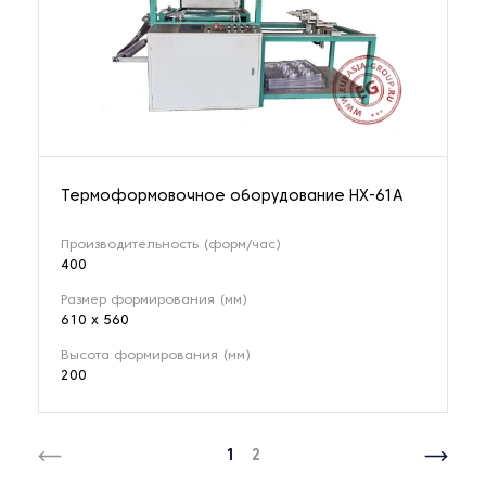
Термоформовочное оборудование HX-61A
Производительность (форм/час)
400
Размер формирования (мм)
610 х 560
Высота формирования (мм)
200
1
2