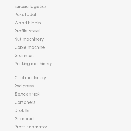
Eurasia logistics
Paketodel
Wood blocks
Profile steel
Nut machinery
Cable machine
Grainman
Packing machinery
Coal machinery
Rvd press
Делаем чай
Cartoners
Drobilki
Gornorud
Press separator