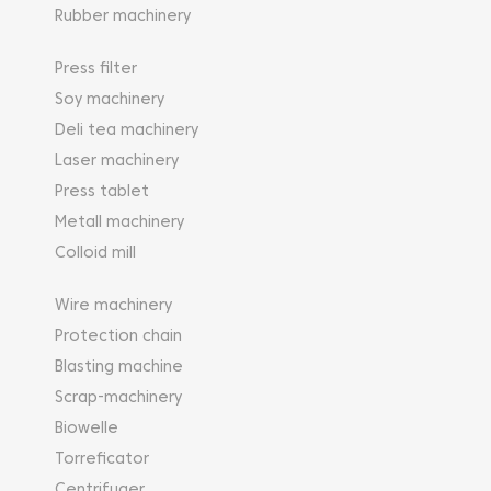
Rubber machinery
Press filter
Soy machinery
Deli tea machinery
Laser machinery
Press tablet
Metall machinery
Colloid mill
Wire machinery
Protection chain
Blasting machine
Scrap-machinery
Biowelle
Torreficator
Centrifuger