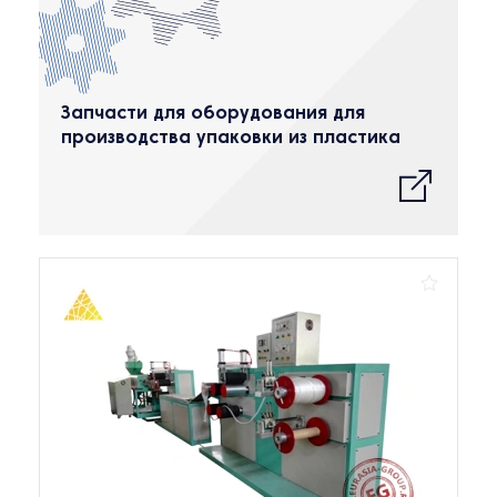
Запчасти для оборудования для
производства упаковки из пластика