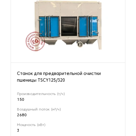
Станок для предварительной очистки
пшеницы TSCY125/320
Производительность (т/ч)
150
Воздушный поток (м³/ч)
2680
Мощность (кВт)
3