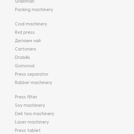
Grainman
Packing machinery
Coal machinery
Rvd press
Делаем чай
Cartoners
Drobilki
Gornorud
Press separator
Rubber machinery
Press filter
Soy machinery
Deli tea machinery
Laser machinery
Press tablet