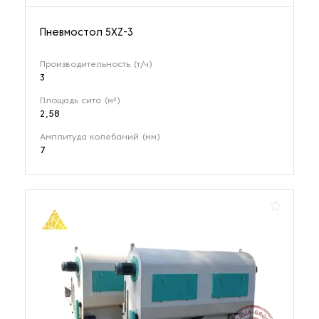
Пневмостол 5XZ-3
Производительность (т/ч)
3
Площадь сита (м²)
2,58
Амплитуда колебаний (мм)
7