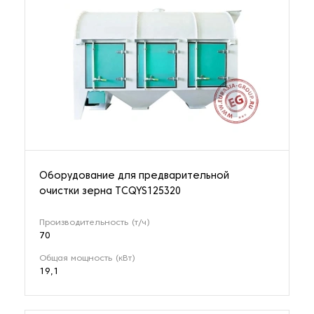
Оборудование для предварительной
очистки зерна TCQYS125320
Производительность (т/ч)
70
Общая мощность (кВт)
19,1