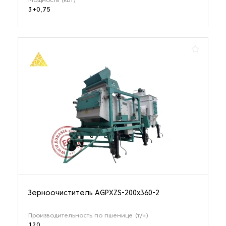
Мощность (кВт)
3+0,75
Зерноочиститель AGPXZS-200х360-2
Производительность по пшенице (т/ч)
120