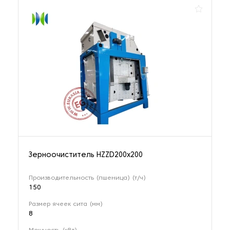
Зерноочиститель HZZD200х200
Производительность (пшеница) (т/ч)
150
Размер ячеек сита (мм)
8