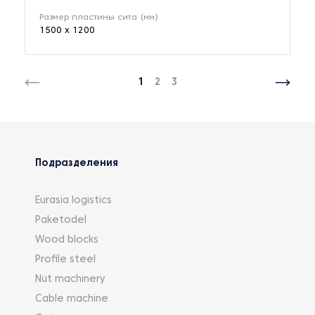
Размер пластины сита (мм)
1500 х 1200
1
2
3
Подразделения
Eurasia logistics
Paketodel
Wood blocks
Profile steel
Nut machinery
Cable machine