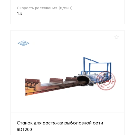
Скорость растяжения (м/мин)
1.5
Станок для растяжки рыболовной сети
RD1200