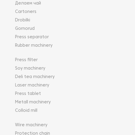
Делаем чай
Cartoners
Drobilki
Gornorud
Press separator
Rubber machinery
Press filter
Soy machinery
Deli tea machinery
Laser machinery
Press tablet
Metall machinery
Colloid mill
Wire machinery
Protection chain