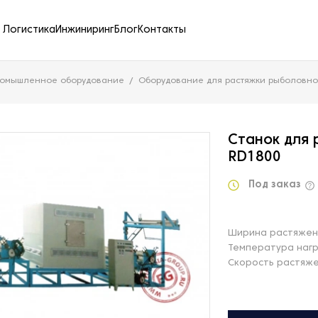
Логистика
Инжиниринг
Блог
Контакты
ромышленное оборудование
Оборудование для растяжки рыболовно
Станок для 
RD1800
Под заказ
Ширина растяжен
Температура нагр
Скорость растяже