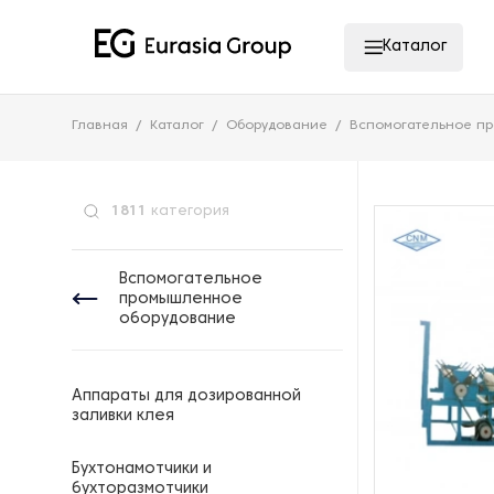
Каталог
Главная
Каталог
Оборудование
Вспомогательное п
1811
категория
Вспомогательное
промышленное
оборудование
Аппараты для дозированной
заливки клея
Бухтонамотчики и
бухторазмотчики