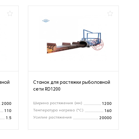
вной
Станок для растяжки рыболовной
сети RD1200
Ширина растяжения (мм)
2000
1200
Температура нагрева (°C)
110
160
Усилие растяжения
1.5
20000