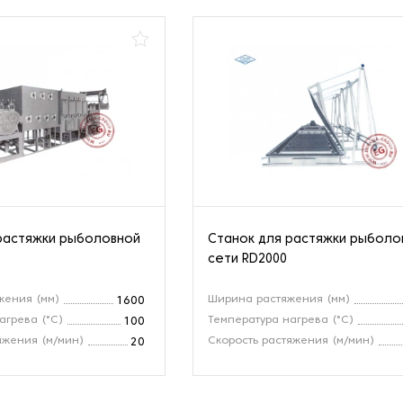
растяжки рыболовной
Станок для растяжки рыболо
сети RD2000
жения (мм)
Ширина растяжения (мм)
1600
агрева (°C)
Температура нагрева (°C)
100
яжения (м/мин)
Скорость растяжения (м/мин)
20