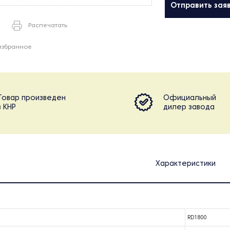
Отправить зая
Распечатать
избранное
Товар произведен
Официальный
в КНР
дилер завода
Характеристики
RD1800