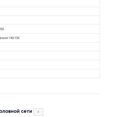
250
ежим 140-150
оловной сети
4