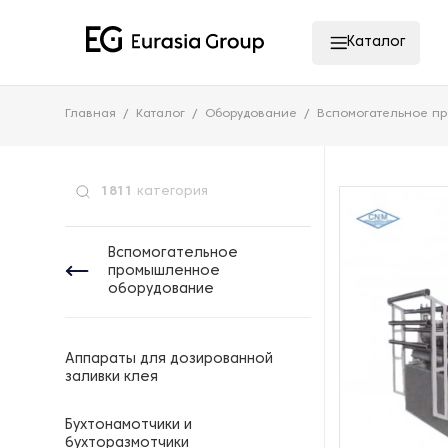
Каталог
Главная
Каталог
Оборудование
Вспомогательное п
1811
категория
Вспомогательное
промышленное
оборудование
Аппараты для дозированной
заливки клея
Бухтонамотчики и
бухторазмотчики