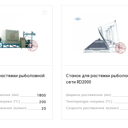
растяжки рыболовной
Станок для растяжки рыболо
сети RD2000
жения (мм)
Ширина растяжения (мм)
1800
агрева (°C)
Температура нагрева (°C)
200
яжения (м/мин)
Скорость растяжения (м/мин)
20