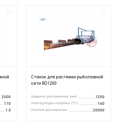
вной
Станок для растяжки рыболовной
сети RD1200
Ширина растяжения (мм)
2000
1200
Температура нагрева (°C)
110
160
Усилие растяжения
1.5
20000