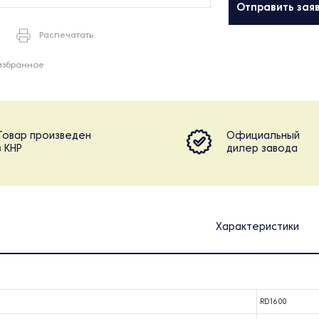
Отправить зая
Распечатать
избранное
Товар произведен
Официальный
в КНР
дилер завода
Характеристики
RD1600