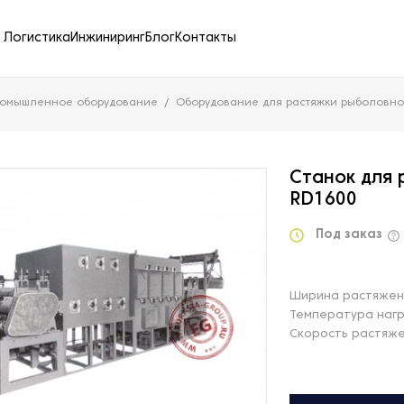
Логистика
Инжиниринг
Блог
Контакты
ромышленное оборудование
Оборудование для растяжки рыболовно
Станок для 
RD1600
Под заказ
Ширина растяжен
Температура нагр
Скорость растяже