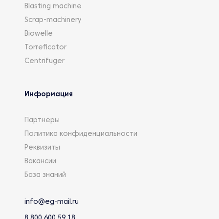
Blasting machine
Scrap-machinery
Biowelle
Torreficator
Centrifuger
Информация
Партнеры
Политика конфиденциальности
Реквизиты
Вакансии
База знаний
info@eg-mail.ru
8 800 600 59 18