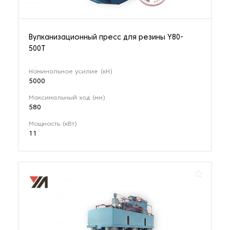
Вулканизационный пресс для резины Y80-
500T
Номинальное усилие (кН)
5000
Максимальный ход (мм)
580
Мощность (кВт)
11