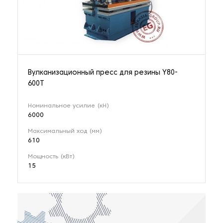
Вулканизационный пресс для резины Y80-
600T
Номинальное усилие (кН)
6000
Максимальный ход (мм)
610
Мощность (кВт)
15