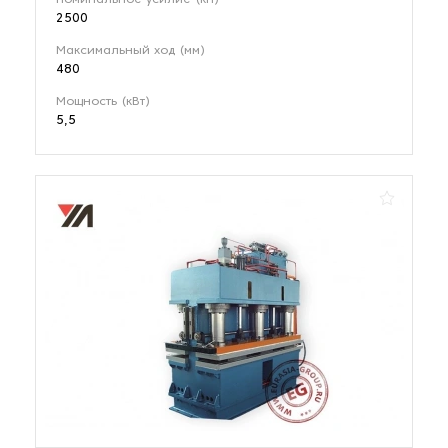
Номинальное усилие (кН)
2500
Максимальный ход (мм)
480
Мощность (кВт)
5,5