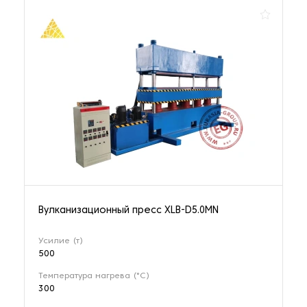
Вулканизационный пресс XLB-D5.0MN
Усилие (т)
500
Температура нагрева (°C)
300