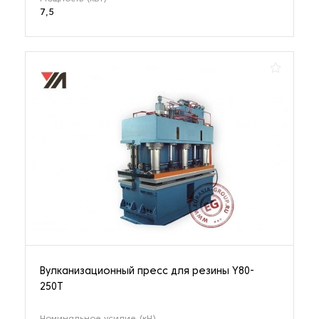
7,5
Вулканизационный пресс для резины Y80-
250T