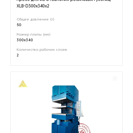
XLB-D300х340х2
Общее давление (т)
50
Размер плиты (мм)
300x340
Количество рабочих слоев
2