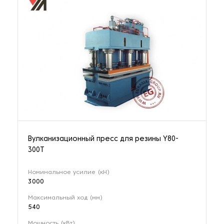
Вулканизационный пресс для резины Y80-
300T
Номинальное усилие (кН)
3000
Максимальный ход (мм)
540
Мощность (кВт)