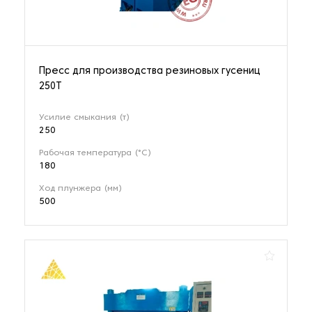
Пресс для производства резиновых гусениц
250Т
Усилие смыкания (т)
250
Рабочая температура (°C)
180
Ход плунжера (мм)
500