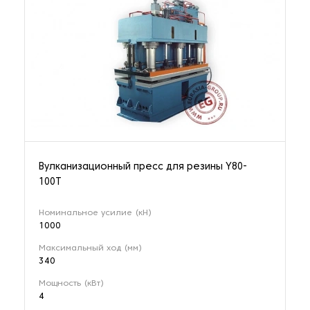
Вулканизационный пресс для резины Y80-
100T
Номинальное усилие (кН)
1000
Максимальный ход (мм)
340
Мощность (кВт)
4