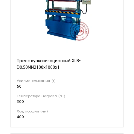
Пресс вулканизационный XLB-
D0.50MN2100x1000x1
Усилие смыкания (т)
50
Температура нагрева (°C)
300
Ход поршня (мм)
400