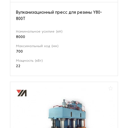
Вулканизационный пресс для резины Y80-
800T
Номинальное усилие (кН)
8000
Максимальный ход (мм)
700
Мощность (кВт)
22