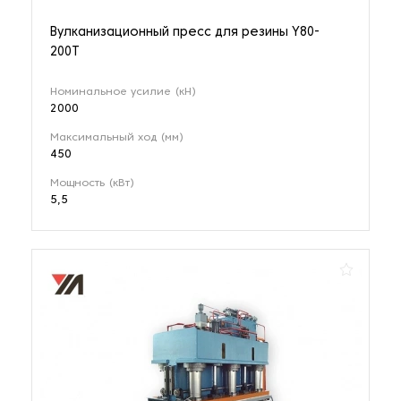
Вулканизационный пресс для резины Y80-
200T
Номинальное усилие (кН)
2000
Максимальный ход (мм)
450
Мощность (кВт)
5,5