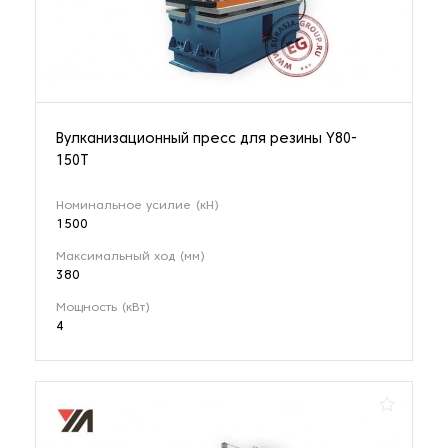
Вулканизационный пресс для резины Y80-
150T
Номинальное усилие (кН)
1500
Максимальный ход (мм)
380
Мощность (кВт)
4