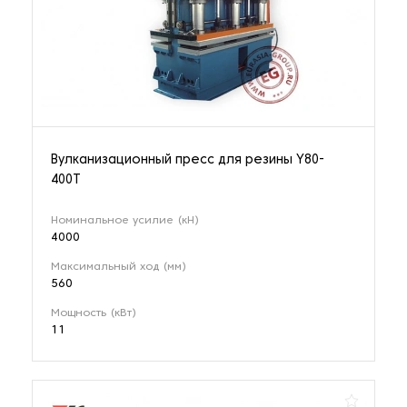
Вулканизационный пресс для резины Y80-
400T
Номинальное усилие (кН)
4000
Максимальный ход (мм)
560
Мощность (кВт)
11