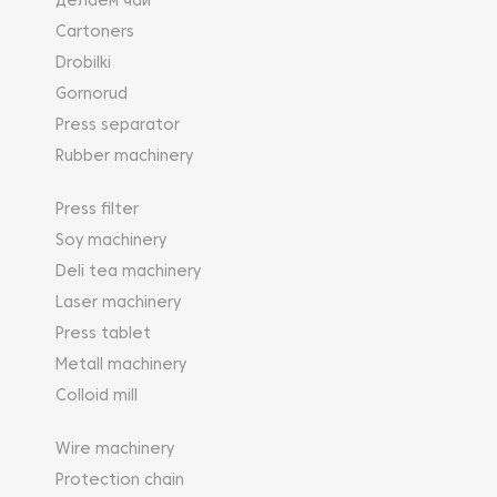
Делаем чай
Cartoners
Drobilki
Gornorud
Press separator
Rubber machinery
Press filter
Soy machinery
Deli tea machinery
Laser machinery
Press tablet
Metall machinery
Colloid mill
Wire machinery
Protection chain