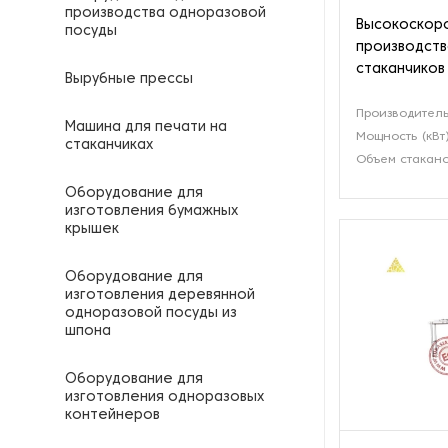
производства одноразовой
Высокоскоро
посуды
производств
стаканчико
Вырубные прессы
Производитель
Машина для печати на
Мощность (кВт
стаканчиках
Объем стакано
Оборудование для
изготовления бумажных
крышек
Оборудование для
изготовления деревянной
одноразовой посуды из
шпона
Оборудование для
изготовления одноразовых
контейнеров