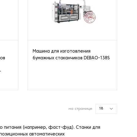
Машина для изготовления
нов
бумажных стаканчиков DEBAO-138S
-
18
на странице
 питания (например, фаст-фуд). Станки для
позиционных автоматических