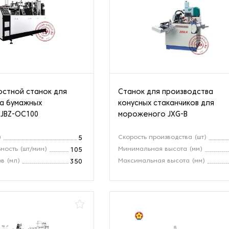
стной станок для
Станок для производства
а бумажных
конусных стаканчиков для
 JBZ-OC100
мороженого JXG-B
)
Скорость производства (шт)
5
ность (шт/мин)
Минимальная высота (мм)
105
в (мл)
Максимальная высота (мм)
350