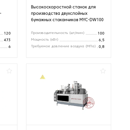
Высокоскоростной станок для
-
производства двухслойных
бумажных стаканчиков MYC-DW100
Производительность (шт/мин)
120
100
Мощность (кВт)
473
6,5
Требуемое давление воздуха (МПа)
6
0,8