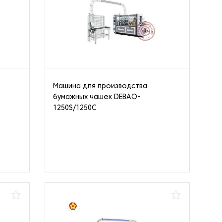
Машина для производства
бумажных чашек DEBAO-
1250S/1250C