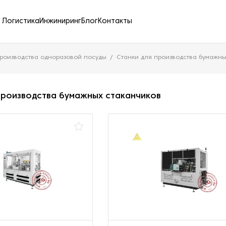
Логистика
Инжиниринг
Блог
Контакты
роизводства одноразовой посуды
Станки для производства бумажны
производства бумажных стаканчиков