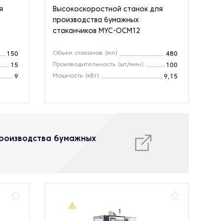
я
Высокоскоростной станок для
производства бумажных
стаканчиков MYC-OCM12
Объем стаканов (мл)
150
480
Производительность (шт/мин)
15
100
Мощность (кВт)
9
9,15
производства бумажных