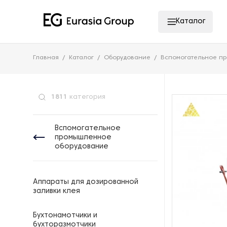
Каталог
Главная
Каталог
Оборудование
Вспомогательное п
1811
категория
Вспомогательное
промышленное
оборудование
Аппараты для дозированной
заливки клея
Бухтонамотчики и
бухторазмотчики