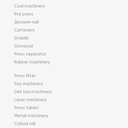
Coal machinery
Rvd press
Делаем чай
Cartoners
Drobilki
Gornorud
Press separator
Rubber machinery
Press filter
Soy machinery
Deli tea machinery
Laser machinery
Press tablet
Metall machinery
Colloid mill