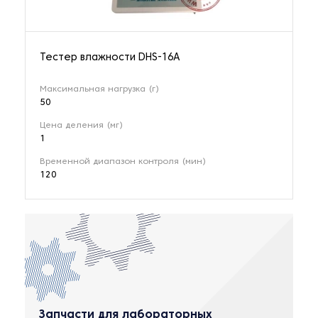
Тестер влажности DHS-16A
Максимальная нагрузка (г)
50
Цена деления (мг)
1
Временной диапазон контроля (мин)
120
Запчасти для лабораторных