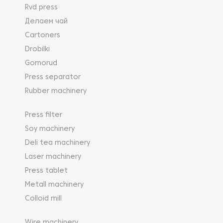
Rvd press
Делаем чай
Cartoners
Drobilki
Gornorud
Press separator
Rubber machinery
Press filter
Soy machinery
Deli tea machinery
Laser machinery
Press tablet
Metall machinery
Colloid mill
Wire machinery