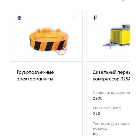
Грузоподъемные
Дизельный передв
электромагниты
компрессор 325A
Скорость вращения (о
2200
Мощность (кВт)
240
Температура подавае
воздуха
80