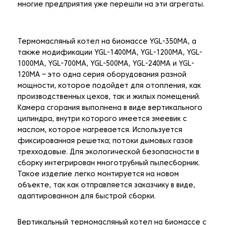
многие предприятия уже перешли на эти агрегаты.
Термомасляный котел на биомассе YGL-350MA, а
также модификации YGL-1400MA, YGL-1200MA, YGL-
1000MA, YGL-700MA, YGL-500MA, YGL-240MA и YGL-
120MA – это одна серия оборудования разной
мощности, которое подойдет для отопления, как
производственных цехов, так и жилых помещений.
Камера сгорания выполнена в виде вертикального
цилиндра, внутри которого имеется змеевик с
маслом, которое нагревается. Используется
фиксированная решетка; потоки дымовых газов
трехходовые. Для экологической безопасности в
сборку интегрирован многотрубный пылесборник.
Такое изделие легко монтируется на новом
объекте, так как отправляется заказчику в виде,
адаптированном для быстрой сборки.
Вертикальный термомасляный котел на биомассе с