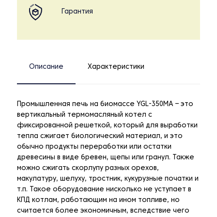
Гарантия
Описание
Характеристики
Промышленная печь на биомассе YGL-350MA – это
вертикальный термомасляный котел с
фиксированной решеткой, который для выработки
тепла сжигает биологический материал, и это
обычно продукты переработки или остатки
древесины в виде бревен, щепы или гранул. Также
можно сжигать скорлупу разных орехов,
макулатуру, шелуху, тростник, кукурузные початки и
т.п. Такое оборудование нисколько не уступает в
КПД котлам, работающим на ином топливе, но
считается более экономичным, вследствие чего