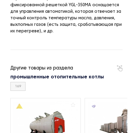
фиксированной решеткой YGL-350MA оснащается
для управления автоматикой, которая отвечает за
точный контроль температуры масла, давления,
выхлопных газов (есть защита, срабатывающая при
их перегреве), и др.
Другие товары из раздела
промышленные отопительные котлы
169