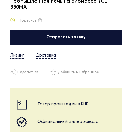
Промышленная печь на биомассе YGL-
350MA
Под заказ
Отправить заявку
Лизинг
Доставка
Поделиться
Добавить в избранное
Товар произведен в КНР
Официальный дилер завода