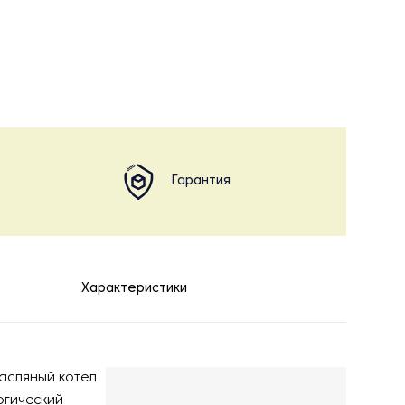
Гарантия
Характеристики
асляный котел
огический