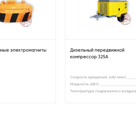
мные электромагниты
Дизельный передвижной
компрессор 325A
Скорость вращения (об/ мин)
Мощность (кВт)
Температура подаваемого воздух