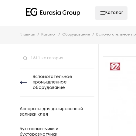
Каталог
Главная
Каталог
Оборудование
Вспомогательное п
1811
категория
Вспомогательное
промышленное
оборудование
Аппараты для дозированной
заливки клея
Бухтонамотчики и
бухторазмотчики