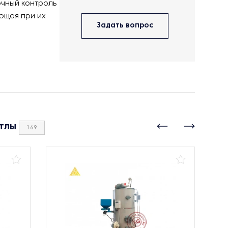
очный контроль
ющая при их
Задать вопрос
тлы
169