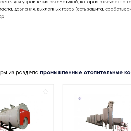
ется для управления автоматикой, которая отвечает за т
асла, давления, выхлопных газов (есть защита, срабатыва
др.
ары из раздела
промышленные отопительные ко