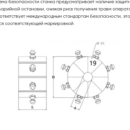
ема безопасности станка предусматривает наличие защитн
варийной остановки, снижая риск получения травм операт
ответствует международным стандартам безопасности, эт
ся соответствующей маркировкой.