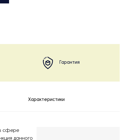
Гарантия
Характеристики
 в сфере
нкция данного