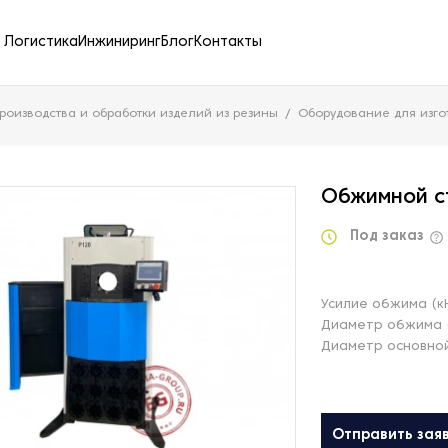
Логистика
Инжиниринг
Блог
Контакты
роизводства и обработки изделий из резины
Оборудование для изго
Обжимной с
Под заказ
Усилие обжима (к
Диаметр обжима 
Диаметр основной
Отправить зая