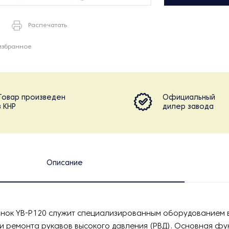
Распечатать
избранное
Товар произведен
Официальный
в КНР
дилер завода
Описание
нок YB-P120 служит специализированным оборудованием
и ремонта рукавов высокого давления (РВД). Основная фу