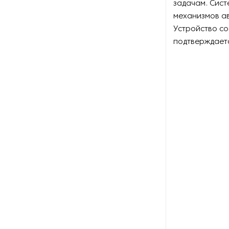
задачам. Сист
механизмов а
Устройство со
подтверждает