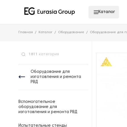
Каталог
Главная
Каталог
Оборудование
Оборудование для п
1811
категория
Оборудование для
изготовления и ремонта
РВД
Вспомогательное
оборудование для
изготовления и ремонта РВД
Испытательные стенды