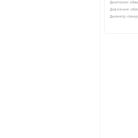
Диапазон обж
Давление обжи
Диаметр отвер